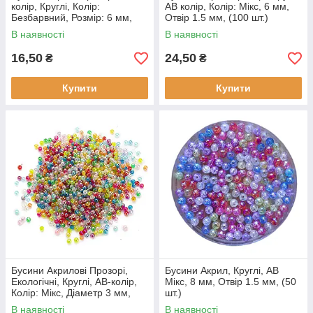
колір, Круглі, Колір:
АВ колір, Колір: Мікс, 6 мм,
Безбарвний, Розмір: 6 мм,
Отвір 1.5 мм, (100 шт.)
Отвір 1.5 мм, (50 шт.)
В наявності
В наявності
16,50
24,50
₴
₴
Купити
Купити
Бусини Акрилові Прозорі,
Бусини Акрил, Круглі, АВ
Екологічні, Круглі, АВ-колір,
Мікс, 8 мм, Отвір 1.5 мм, (50
Колір: Мікс, Діаметр 3 мм,
шт.)
Отвір 1.5 мм, (100 шт.)
В наявності
В наявності