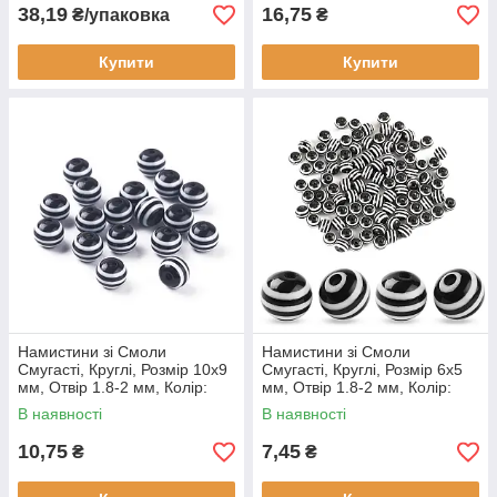
38,19
16,75
₴/упаковка
₴
Купити
Купити
Намистини зі Смоли
Намистини зі Смоли
Смугасті, Круглі, Розмір 10x9
Смугасті, Круглі, Розмір 6x5
мм, Отвір 1.8-2 мм, Колір:
мм, Отвір 1.8-2 мм, Колір:
Чорний, (10 шт./уп)
Чорний, (10 шт./уп)
В наявності
В наявності
10,75
7,45
₴
₴