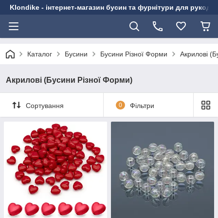
Klondike - інтернет-магазин бусин та фурнітури для рукоді
Каталог
Бусини
Бусини Різної Форми
Акрилові (Б
Акрилові (Бусини Різної Форми)
Сортування
0
Фільтри