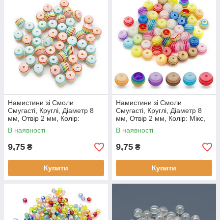
Намистини зі Смоли
Намистини зі Смоли
Смугасті, Круглі, Діаметр 8
Смугасті, Круглі, Діаметр 8
мм, Отвір 2 мм, Колір:
мм, Отвір 2 мм, Колір: Мікс,
Різнокольоровий, (10 шт./уп)
(10 шт./уп)
В наявності
В наявності
9,75
9,75
₴
₴
Купити
Купити