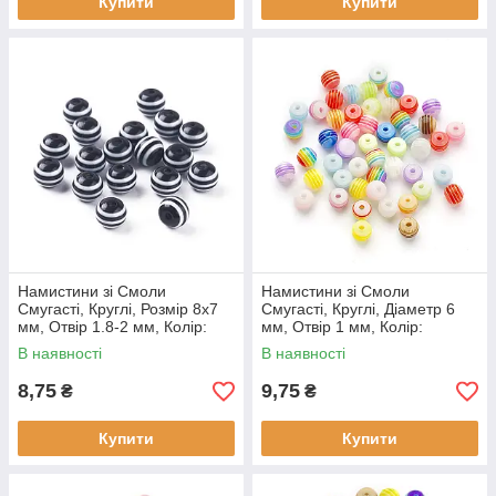
Купити
Купити
Намистини зі Смоли
Намистини зі Смоли
Смугасті, Круглі, Розмір 8x7
Смугасті, Круглі, Діаметр 6
мм, Отвір 1.8-2 мм, Колір:
мм, Отвір 1 мм, Колір:
Чорний, (10 шт./уп)
Різнокольоровий, (10 шт./уп)
В наявності
В наявності
8,75
9,75
₴
₴
Купити
Купити