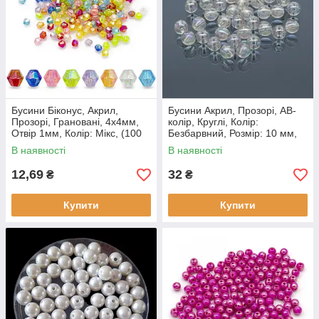
Бусини Біконус, Акрил,
Бусини Акрил, Прозорі, АВ-
Прозорі, Грановані, 4x4мм,
колір, Круглі, Колір:
Отвір 1мм, Колір: Мікс, (100
Безбарвний, Розмір: 10 мм,
шт.)
Отвір 1.5 мм, (25 шт.)
В наявності
В наявності
12,69
32
₴
₴
Купити
Купити