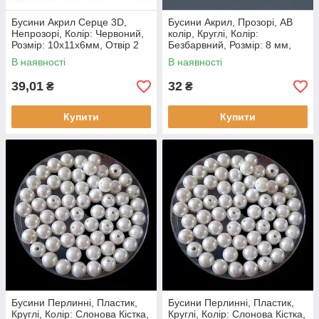
Бусини Акрил Серце 3D,
Бусини Акрил, Прозорі, АВ
Непрозорі, Колір: Червоний,
колір, Круглі, Колір:
Розмір: 10х11х6мм, Отвір 2
Безбарвний, Розмір: 8 мм,
мм, (50 шт.)
Отвір 1.5 мм, (50 шт.)
В наявності
В наявності
39,01
32
₴
₴
Купити
Купити
Бусини Перлинні, Пластик,
Бусини Перлинні, Пластик,
Круглі, Колір: Слонова Кістка,
Круглі, Колір: Слонова Кістка,