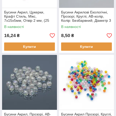
Бусини Акрил, Цукерки,
Бусини Акрилові Екологічні,
Крафт Стиль, Мікс,
Прозорі, Круглі, АВ-колір,
7x15x5мм, Отвір 2 мм, (25
Колір: Безбарвний, Діаметр 3
шт.)
мм, Отвір 1.5 мм, (100 шт.)
В наявності
В наявності
16,24
8,50
₴
₴
Купити
Купити
Бусини Акрил, Прозорі, АВ-
Бусини Акрил Прозорі, Круглі,