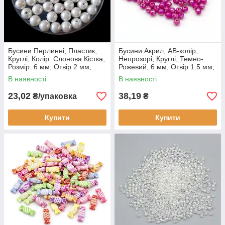
Бусини Перлинні, Пластик,
Бусини Акрил, АВ-колір,
Круглі, Колір: Слонова Кістка,
Непрозорі, Круглі, Темно-
Розмір: 6 мм, Отвір 2 мм,
Рожевий, 6 мм, Отвір 1.5 мм,
(100 шт.)
(100 шт.)
В наявності
В наявності
23,02
38,19
₴/упаковка
₴
Купити
Купити