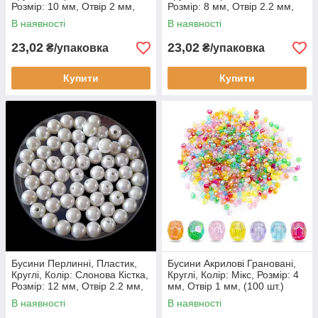
Розмір: 10 мм, Отвір 2 мм,
Розмір: 8 мм, Отвір 2.2 мм,
(25 шт.)
(50 шт.)
В наявності
В наявності
23,02
23,02
₴/упаковка
₴/упаковка
Купити
Купити
Бусини Перлинні, Пластик,
Бусини Акрилові Грановані,
Круглі, Колір: Слонова Кістка,
Круглі, Колір: Мікс, Розмір: 4
Розмір: 12 мм, Отвір 2.2 мм,
мм, Отвір 1 мм, (100 шт.)
(30 шт.)
В наявності
В наявності