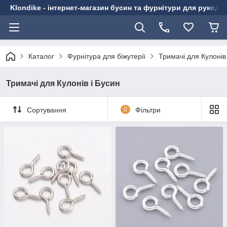
Klondike - інтернет-магазин бусин та фурнітури для рукоді
Каталог
Фурнітура для біжутерії
Тримачі для Кулонів
Тримачі для Кулонів і Бусин
Сортування
0
Фільтри