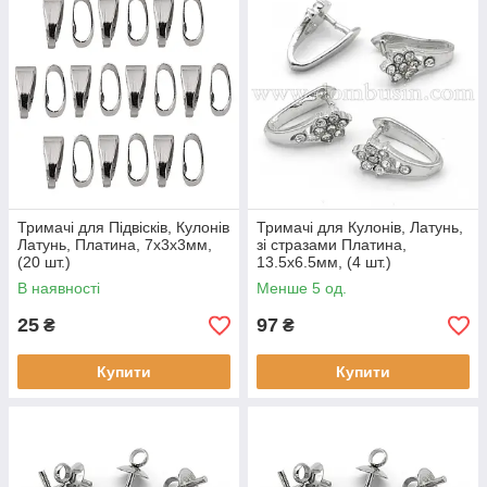
Тримачі для Підвісків, Кулонів
Тримачі для Кулонів, Латунь,
Латунь, Платина, 7х3х3мм,
зі стразами Платина,
(20 шт.)
13.5x6.5мм, (4 шт.)
В наявності
Менше 5 од.
25
97
₴
₴
Купити
Купити