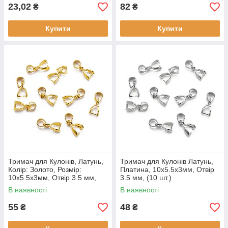
23,02
82
₴
₴
Купити
Купити
Тримач для Кулонів, Латунь,
Тримач для Кулонів Латунь,
Колір: Золото, Розмір:
Платина, 10x5.5x3мм, Отвір
10x5.5x3мм, Отвір 3.5 мм,
3.5 мм, (10 шт.)
(10 шт)
В наявності
В наявності
55
48
₴
₴