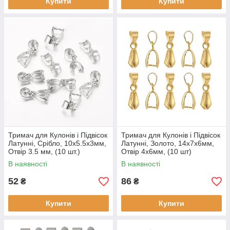
Купити
Купити
Тримач для Кулонів і Підвісок
Тримач для Кулонів і Підвісок
Латунні, Срібло, 10x5.5x3мм,
Латунні, Золото, 14x7х6мм,
Отвір 3.5 мм, (10 шт.)
Отвір 4х6мм, (10 шт)
В наявності
В наявності
52
86
₴
₴
Купити
Купити