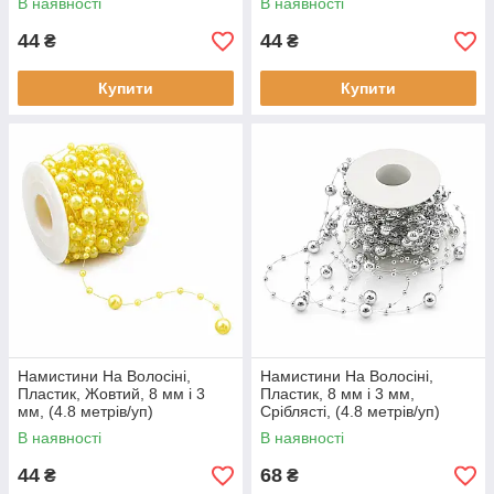
В наявності
В наявності
44
44
₴
₴
Купити
Купити
Намистини На Волосіні,
Намистини На Волосіні,
Пластик, Жовтий, 8 мм і 3
Пластик, 8 мм і 3 мм,
мм, (4.8 метрів/уп)
Сріблясті, (4.8 метрів/уп)
В наявності
В наявності
44
68
₴
₴