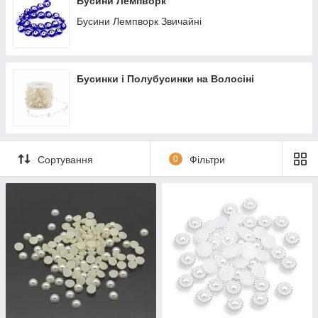
Бусини Лемпворк
Бусини Лемпворк Звичайні
Бусинки і Полубусинки на Волосіні
Сортування
0
Фільтри