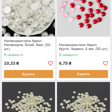
Напівнамистини Акрил,
Напівперли, Білий, 8мм, (50
Напівнамистини Акрил,
шт.)
Круглі, Червоні, 6 мм, (50 шт.)
В наявності
В наявності
10,33
6,75
₴
₴
Купити
Купити