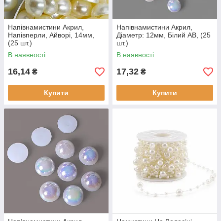
Напівнамистини Акрил,
Напівнамистини Акрил,
Напівперли, Айворі, 14мм,
Діаметр: 12мм, Білий АВ, (25
(25 шт.)
шт.)
В наявності
В наявності
16,14
17,32
₴
₴
Купити
Купити