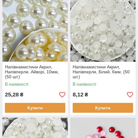
Напівнамистини Акрил,
Напівнамистини Акрил,
Напівперли, Айворі, 10мм,
Напівперли, Білий, 6мм, (50
(50 шт.)
шт.)
В наявності
В наявності
25,28
8,12
₴
₴
Купити
Купити