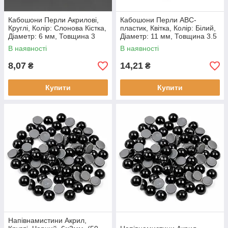
Кабошони Перли Акрилові,
Кабошони Перли АВС-
Круглі, Колір: Слонова Кістка,
пластик, Квітка, Колір: Білий,
Діаметр: 6 мм, Товщина 3
Діаметр: 11 мм, Товщина 3.5
мм, (50 шт.)
мм, (25 шт)
В наявності
В наявності
8,07
14,21
₴
₴
Купити
Купити
Напівнамистини Акрил,