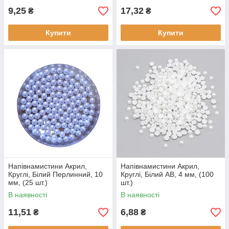
9,25
17,32
₴
₴
Купити
Купити
Напівнамистини Акрил,
Напівнамистини Акрил,
Круглі, Білий Перлинний, 10
Круглі, Білий AB, 4 мм, (100
мм, (25 шт.)
шт.)
В наявності
В наявності
11,51
6,88
₴
₴