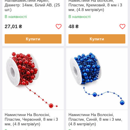
Напівнамистини Акрил,
Намистини На Волосіні,
Діаметр: 14мм, Білий АВ, (25
Пластик, Кремовий, 8 мм і 3
шт.)
мм, (4.8 метрів/уп)
В наявності
В наявності
27,01
48
₴
₴
Купити
Купити
Намистини На Волосіні,
Намистини На Волосіні,
Пластик, Червоний, 8 мм і 3
Пластик, Синій, 8 мм і 3 мм,
мм, (4.8 метрів/уп)
(4.8 метрів/уп)