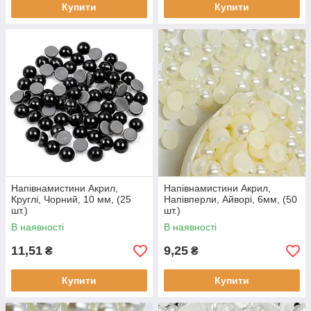
Купити
Купити
Напівнамистини Акрил,
Напівнамистини Акрил,
Круглі, Чорний, 10 мм, (25
Напівперли, Айворі, 6мм, (50
шт.)
шт.)
В наявності
В наявності
11,51
9,25
₴
₴
Купити
Купити