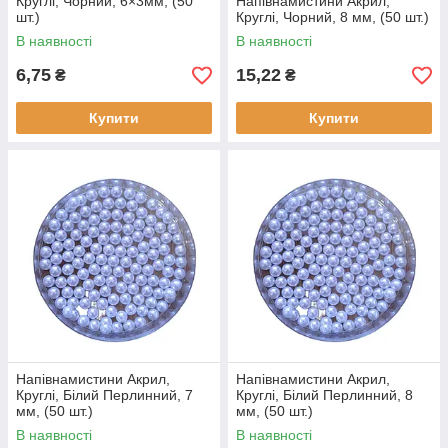
Круглі, Чорний, 6×3мм, (50
Напівнамистини Акрил,
шт.)
Круглі, Чорний, 8 мм, (50 шт.)
В наявності
В наявності
6,75
15,22
₴
₴
Купити
Купити
Напівнамистини Акрил,
Напівнамистини Акрил,
Круглі, Білий Перлинний, 7
Круглі, Білий Перлинний, 8
мм, (50 шт.)
мм, (50 шт.)
В наявності
В наявності