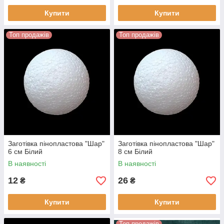
Купити
Купити
Топ продажів
Топ продажів
Заготівка пінопластова "Шар"
Заготівка пінопластова "Шар"
6 см Білий
8 см Білий
В наявності
В наявності
12
26
₴
₴
Купити
Купити
Топ продажів