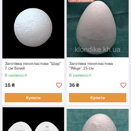
Заготівка пінопластова "Шар"
Заготівка пінопластова
7 см Білий
"Яйце" 15 см
В наявності
В наявності
16
36
₴
₴
Купити
Купити