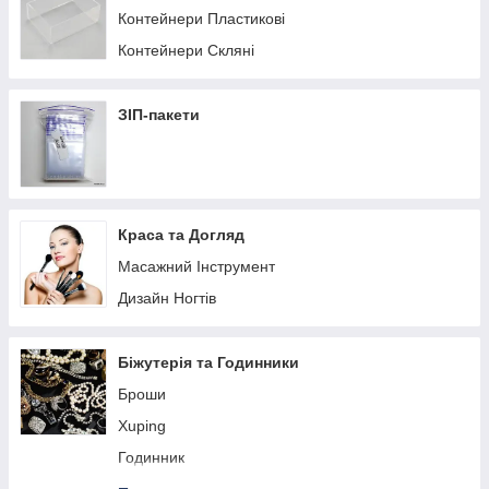
Контейнери Пластикові
Контейнери Скляні
ЗІП-пакети
Краса та Догляд
Масажний Інструмент
Дизайн Ногтів
Біжутерія та Годинники
Броши
Xuping
Годинник