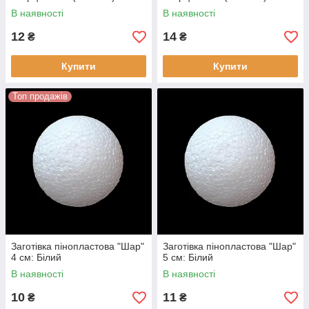
В наявності
В наявності
12
14
₴
₴
Купити
Купити
Топ продажів
Заготівка пінопластова "Шар"
Заготівка пінопластова "Шар"
4 см: Білий
5 см: Білий
В наявності
В наявності
10
11
₴
₴