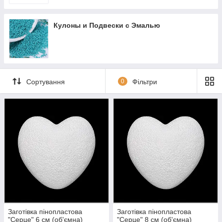
Кулоны и Подвески с Эмалью
Сортування
0
Фільтри
Заготівка пінопластова
Заготівка пінопластова
"Серце" 6 см (об'ємна)
"Серце" 8 см (об'ємна)