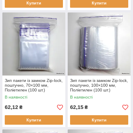
Купити
Купити
Зип пакети із замком Zip-lock,
Зип пакети із замком Zip-lock,
поштучно, 70×100 мм,
поштучно, 100×100 мм,
Поліетилен (100 шт.)
Поліетилен (100 шт.)
В наявності
В наявності
62,12
62,15
₴
₴
Купити
Купити