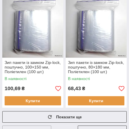
Зип пакети із замком Zip-lock,
Зип пакети із замком Zip-lock,
поштучно, 100×150 мм,
поштучно, 80×180 мм,
Поліетилен (100 шт.)
Поліетилен (100 шт.)
В наявності
В наявності
100,69
68,43
₴
₴
Купити
Купити
Показати ще