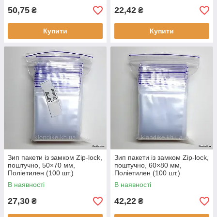
50,75
22,42
₴
₴
Купити
Купити
Зип пакети із замком Zip-lock,
Зип пакети із замком Zip-lock,
поштучно, 50×70 мм,
поштучно, 60×80 мм,
Поліетилен (100 шт.)
Поліетилен (100 шт.)
В наявності
В наявності
27,30
42,22
₴
₴