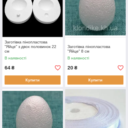
Заготівка пінопластова
"Яйце" з двох половинок 22
Заготівка пінопластова
см
"Яйце" 8 см
В наявності
В наявності
64
20
₴
₴
Купити
Купити