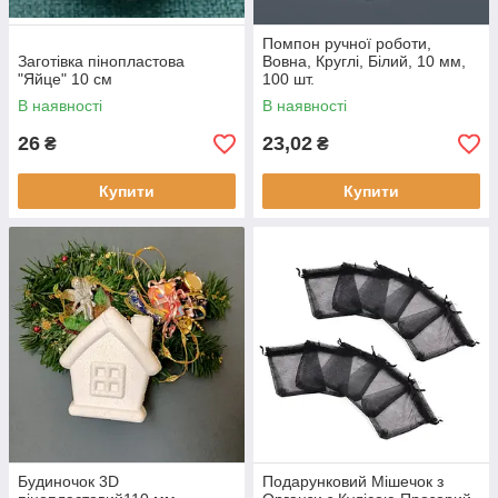
Помпон ручної роботи,
Заготівка пінопластова
Вовна, Круглі, Білий, 10 мм,
"Яйце" 10 см
100 шт.
В наявності
В наявності
26
23,02
₴
₴
Купити
Купити
Будиночок 3D
Подарунковий Мішечок з