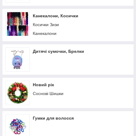
Канекалони, Косички
Косички Зизи
Канекалони
Дитячі сумочки, Брелки
Новий рік
Соснові Шишки
Гумки для волосся