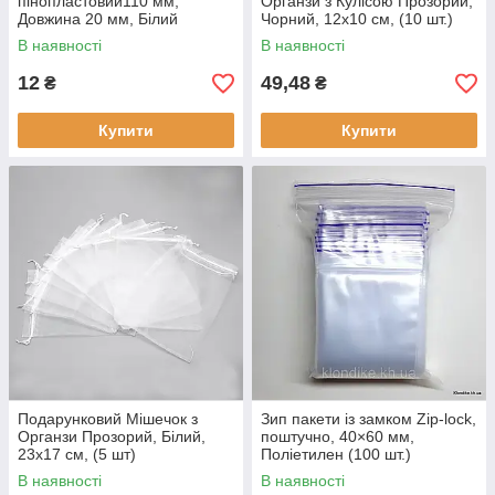
пінопластовий110 мм,
Органзи з Кулісою Прозорий,
Довжина 20 мм, Білий
Чорний, 12х10 см, (10 шт.)
В наявності
В наявності
12
49,48
₴
₴
Купити
Купити
Подарунковий Мішечок з
Зип пакети із замком Zip-lock,
Органзи Прозорий, Білий,
поштучно, 40×60 мм,
23х17 см, (5 шт)
Поліетилен (100 шт.)
В наявності
В наявності