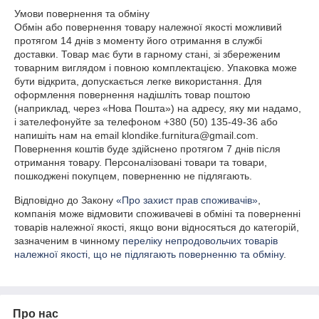
Умови повернення та обміну 

Обмін або повернення товару належної якості можливий 
протягом 14 днів з моменту його отримання в службі 
доставки. Товар має бути в гарному стані, зі збереженим 
товарним виглядом і повною комплектацією. Упаковка може 
бути відкрита, допускається легке використання. Для 
оформлення повернення надішліть товар поштою 
(наприклад, через «Нова Пошта») на адресу, яку ми надамо, 
і зателефонуйте за телефоном +380 (50) 135-49-36 або 
напишіть нам на email klondike.furnitura@gmail.com. 
Повернення коштів буде здійснено протягом 7 днів після 
отримання товару. Персоналізовані товари та товари, 
пошкоджені покупцем, поверненню не підлягають.
Відповідно до Закону
«Про захист прав споживачів»
,
компанія може відмовити споживачеві в обміні та поверненні
товарів належної якості, якщо вони відносяться до категорій,
зазначеним в чинному
переліку непродовольчих товарів
належної якості, що не підлягають поверненню та обміну
.
Про нас