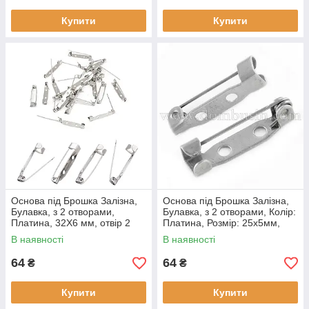
Купити
Купити
Основа під Брошка Залізна,
Основа під Брошка Залізна,
Булавка, з 2 отворами,
Булавка, з 2 отворами, Колір:
Платина, 32Х6 мм, отвір 2
Платина, Розмір: 25х5мм,
Мм, (25 шт.)
Отв-ї 2 мм, (50 шт.)
В наявності
В наявності
64
64
₴
₴
Купити
Купити