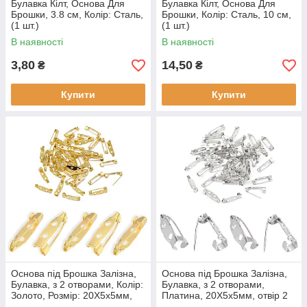
Булавка Кілт, Основа Для
Булавка Кілт, Основа Для
Брошки, 3.8 см, Колір: Сталь,
Брошки, Колір: Сталь, 10 см,
(1 шт.)
(1 шт.)
В наявності
В наявності
3,80
14,50
₴
₴
Купити
Купити
Основа під Брошка Залізна,
Основа під Брошка Залізна,
Булавка, з 2 отворами, Колір:
Булавка, з 2 отворами,
Золото, Розмір: 20Х5х5мм,
Платина, 20Х5х5мм, отвір 2
отвір 2 Мм, (50 шт.)
Мм, пін 0.8 мм, (50 шт.)