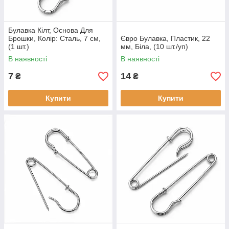
Булавка Кілт, Основа Для
Брошки, Колір: Сталь, 7 см,
Євро Булавка, Пластик, 22
(1 шт.)
мм, Біла, (10 шт./уп)
В наявності
В наявності
7
14
₴
₴
Купити
Купити