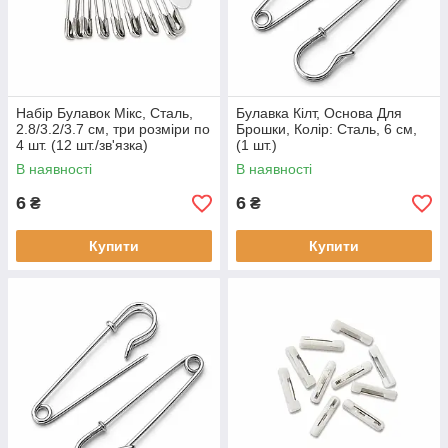
Набір Булавок Мікс, Сталь,
Булавка Кілт, Основа Для
2.8/3.2/3.7 см, три розміри по
Брошки, Колір: Сталь, 6 см,
4 шт. (12 шт./зв'язка)
(1 шт.)
В наявності
В наявності
6
6
₴
₴
Купити
Купити