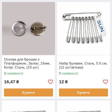
Основа для Брошки з
Платформою, Залізо, 15мм,
Набір Булавок, Сталь, 5.5 см,
Колір: Сталь, (10 шт.)
(12 шт./зв'язка)
В наявності
В наявності
16,47
12
₴
₴
Купити
Купити