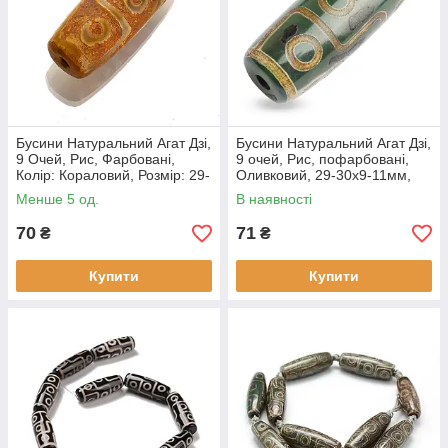
Бусини Натуральний Агат Дзі,
Бусини Натуральний Агат Дзі,
9 Очей, Рис, Фарбовані,
9 очей, Рис, пофарбовані,
Колір: Кораловий, Розмір: 29-
Оливковий, 29-30х9-11мм,
30х 9-11 мм, Отвір 2.5-3 мм,
Отвір 2.5-3 мм, (1 шт.)
Менше 5 од.
В наявності
(1 шт)
70
71
₴
₴
Купити
Купити