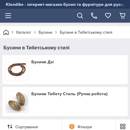
Klondike - інтернет-магазин бусин та фурнітури для рукоді
Каталог
Бусини
Бусини в Тибетському стилі
Бусини в Тибетському стилі
Бусини Дзі
Бусини Тибету Стиль (Ручна робота)
Сортування
0
Фільтри