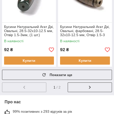
Бусини Натуральний Агат Дзі,
Бусини Натуральний Агат Дзі,
Овальні, 28.5-32x10-12.5 мм,
Овальні, фарбовані, 28.5-
Отвір 1.5-3мм, (1 шт.)
32x10-12.5 мм, Отвір 1.5-3
мм, (1 шт.)
В наявності
В наявності
92
92
₴
₴
Купити
Купити
Показати ще
1
/ 2
Про нас
99% позитивних з 293 відгуків за рік