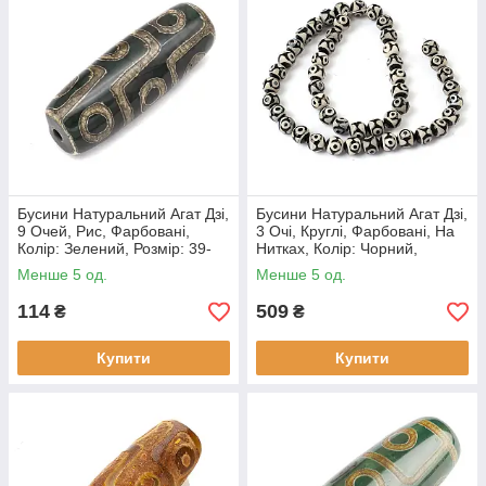
Бусини Натуральний Агат Дзі,
Бусини Натуральний Агат Дзі,
9 Очей, Рис, Фарбовані,
3 Очі, Круглі, Фарбовані, На
Колір: Зелений, Розмір: 39-
Нитках, Колір: Чорний,
40х13-14 мм, Отвір 2.5-3 мм,
Розмір: 8 мм, (1 нитка)
Менше 5 од.
Менше 5 од.
(1 шт.)
114
509
₴
₴
Купити
Купити