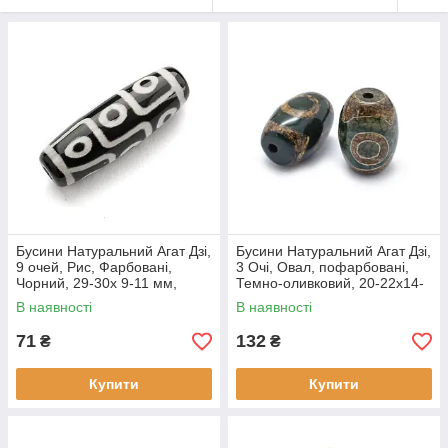
Бусини Натуральний Агат Дзі,
Бусини Натуральний Агат Дзі,
9 очей, Рис, Фарбовані,
3 Очі, Овал, пофарбовані,
Чорний, 29-30х 9-11 мм,
Темно-оливковий, 20-22x14-
Отвір 2.5-3 мм, (1 шт.)
15 мм, Отвір 2.5-3 мм, (2 шт.)
В наявності
В наявності
71
132
₴
₴
Купити
Купити