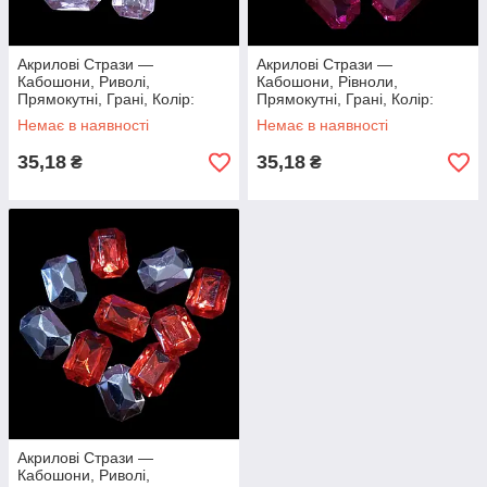
Акрилові Стрази —
Акрилові Стрази —
Кабошони, Риволі,
Кабошони, Рівноли,
Прямокутні, Грані, Колір:
Прямокутні, Грані, Колір:
Рожевий, 18х13х5мм, (10 шт.)
Малиновий, 18х13х5мм, (10
Немає в наявності
Немає в наявності
шт.)
35,18
35,18
₴
₴
Акрилові Стрази —
Кабошони, Риволі,