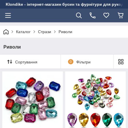
Klondike - інтернет-магазин бусин та фурнітури для рукоді
Каталог
Стрази
Риволи
Риволи
Сортування
0
Фільтри