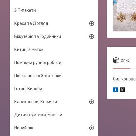
ЗІП-пакети
Краса та Догляд
Біжутерія та Годинники
Китиці з Ниток
Опис
Помпони ручної роботи
Пінопластові Заготовки
Силіконова
Готові Вироби
Канекалони, Косички
Дитячі сумочки, Брелки
Новий рік