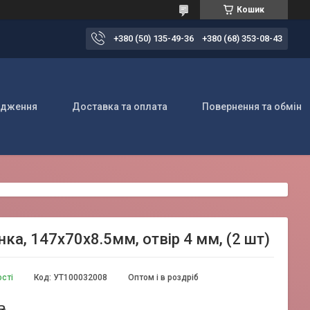
Кошик
+380 (50) 135-49-36
+380 (68) 353-08-43
одження
Доставка та оплата
Повернення та обмін
а, 147х70х8.5мм, отвір 4 мм, (2 шт)
ості
Код:
УТ100032008
Оптом і в роздріб