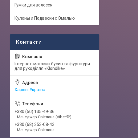
Гумки для волосся
Кулоны и Подвески с Эмалью
Інтернет-магазин бусин та фурнітури
для рукоділля «Klondike»
Харків, Україна
+380 (50) 135-49-36
Менеджер Світлана (Viber💜)
+380 (68) 353-08-43
Менеджер Світлана