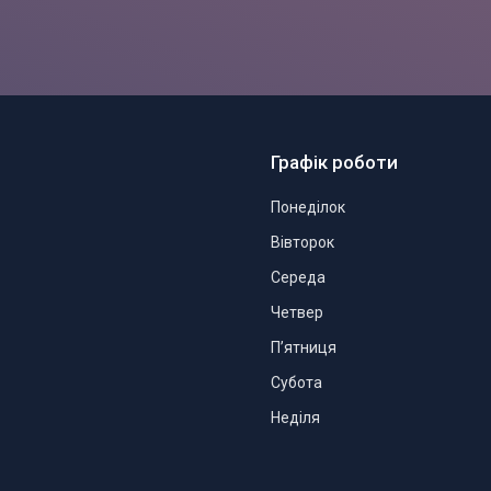
Графік роботи
Понеділок
Вівторок
Середа
Четвер
Пʼятниця
Субота
Неділя