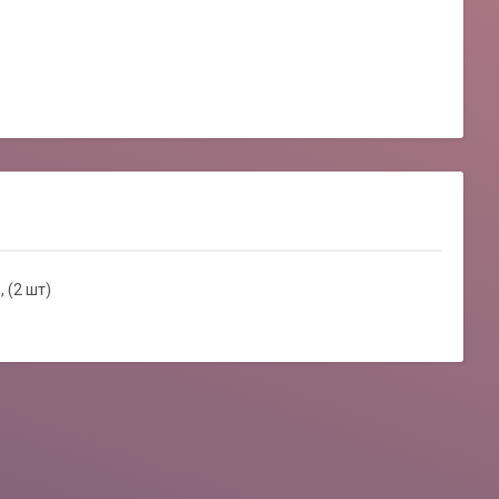
 (2 шт)