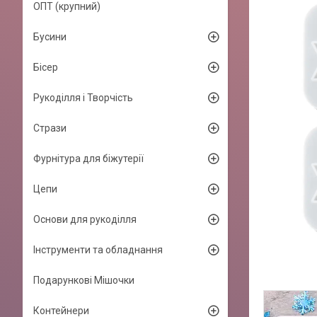
ОПТ (крупний)
Бусини
Бісер
Рукоділля і Творчість
Стрази
Фурнітура для біжутерії
Цепи
Основи для рукоділля
Інструменти та обладнання
Подарункові Мішочки
Контейнери