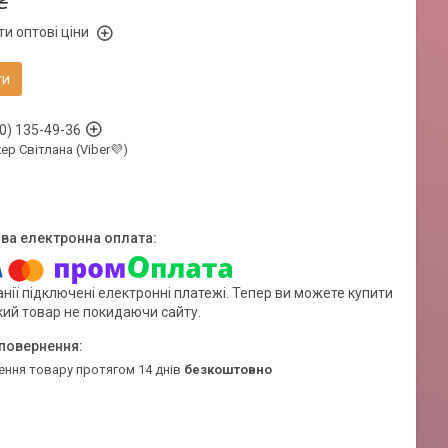
₴
и оптові ціни
ти
0) 135-49-36
р Світлана (Viber💜)
нії підключені електронні платежі. Тепер ви можете купити
кий товар не покидаючи сайту.
ення товару протягом 14 днів
безкоштовно