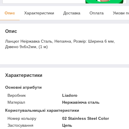
Опис
Характеристики
Доставка
Оплата
Умови п
Опис
Ланцюг Неіржавка Сталь, Непаяна, Розмір: Ширина 6 мм,
Дзвено 9х6х2мм, (1 м)
Характеристики
Основні атрибути
Виробник
Liadoro
Матеріал
Нержавіюча сталь
Користувальницькі характеристики
Номер кольору
02 Stainless Steel Color
Застосування
Цепь