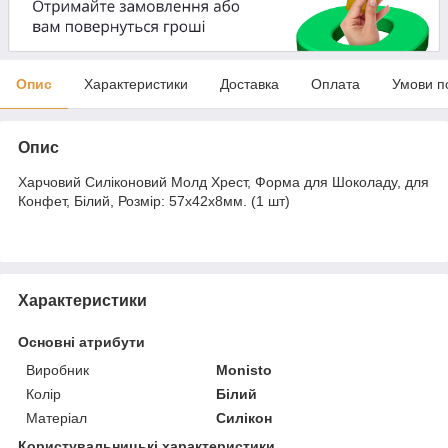
Опис
Характеристики
Доставка
Оплата
Умови п
Опис
Харчовий Силіконовий Молд Хрест, Форма для Шоколаду, для
Конфет, Білий, Розмір: 57х42х8мм. (1 шт)
Характеристики
Основні атрибути
Виробник
Monisto
Колір
Білий
Матеріал
Силікон
Користувальницькі характеристики