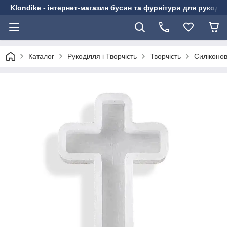
Klondike - інтернет-магазин бусин та фурнітури для рукоді
Каталог
Рукоділля і Творчість
Творчість
Силіконо