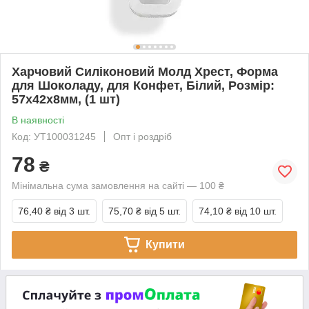
Харчовий Силіконовий Молд Хрест, Форма
для Шоколаду, для Конфет, Білий, Розмір:
57х42х8мм, (1 шт)
В наявності
Код: УТ100031245
Опт і роздріб
78
₴
Мінімальна сума замовлення на сайті — 100 ₴
76,40 ₴
від 3 шт.
75,70 ₴
від 5 шт.
74,10 ₴
від 10 шт.
Купити