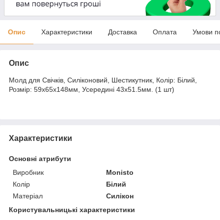
Опис
Характеристики
Доставка
Оплата
Умови п
Опис
Молд для Свічків, Силіконовий, Шестикутник, Колір: Білий,
Розмір: 59х65х148мм, Усередині 43х51.5мм. (1 шт)
Характеристики
Основні атрибути
Виробник
Monisto
Колір
Білий
Матеріал
Силікон
Користувальницькі характеристики