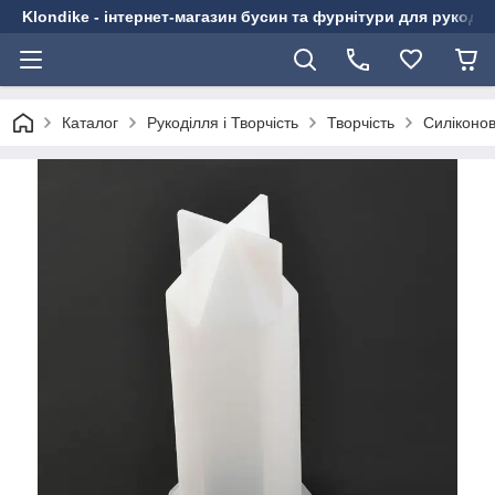
Klondike - інтернет-магазин бусин та фурнітури для рукоді
Каталог
Рукоділля і Творчість
Творчість
Силіконо