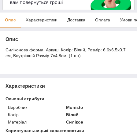
Опис
Характеристики
Доставка
Оплата
Умови п
Опис
Силіконова форма, Аркуш, Колір: Білий, Розмір: 6.6х6.5х0.7
см, Внутрішній Розмір 7х4.8см. (1 шт)
Характеристики
Основні атрибути
Виробник
Monisto
Колір
Білий
Матеріал
Силікон
Користувальницькі характеристики