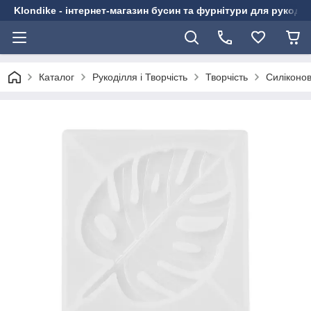
Klondike - інтернет-магазин бусин та фурнітури для рукоді
Каталог
Рукоділля і Творчість
Творчість
Силіконо