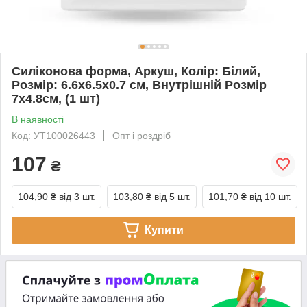
Силіконова форма, Аркуш, Колір: Білий,
Розмір: 6.6х6.5х0.7 см, Внутрішній Розмір
7х4.8см, (1 шт)
В наявності
Код: УТ100026443
Опт і роздріб
107
₴
104,90 ₴
від 3 шт.
103,80 ₴
від 5 шт.
101,70 ₴
від 10 шт.
Купити