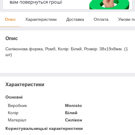
Опис
Характеристики
Доставка
Оплата
Умови п
Опис
Силіконова форма, Ромб, Колір: Білий, Розмір: 38х19х8мм. (1
шт)
Характеристики
Основні
Виробник
Monisto
Колір
Білий
Матеріал
Силікон
Користувальницькі характеристики