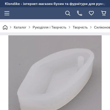
Klondike - інтернет-магазин бусин та фурнітури для рукоді
Каталог
Рукоділля і Творчість
Творчість
Силіконо