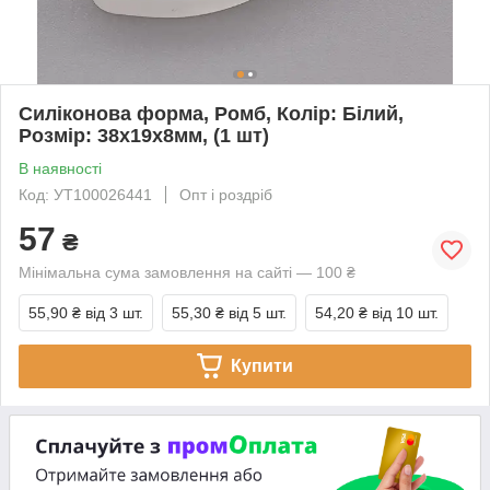
Силіконова форма, Ромб, Колір: Білий,
Розмір: 38х19х8мм, (1 шт)
В наявності
Код: УТ100026441
Опт і роздріб
57
₴
Мінімальна сума замовлення на сайті — 100 ₴
55,90 ₴
від 3 шт.
55,30 ₴
від 5 шт.
54,20 ₴
від 10 шт.
Купити