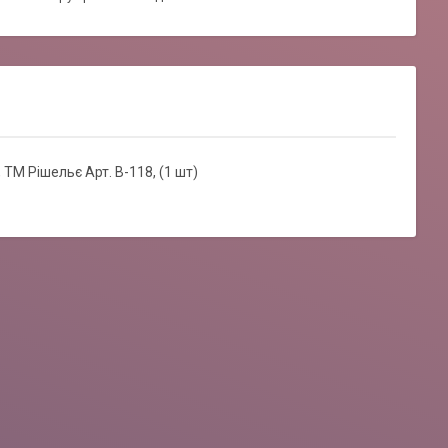
 ТМ Рішельє Арт. В-118, (1 шт)