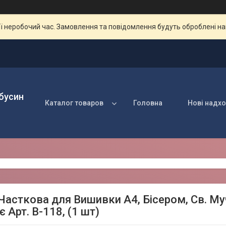
ії неробочий час. Замовлення та повідомлення будуть оброблені н
 бусин
Каталог товаров
Головна
Нові надх
Часткова для Вишивки А4, Бісером, Св. Му
 Арт. В-118, (1 шт)