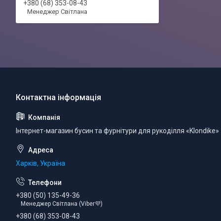
+380 (68) 353-08-43
Менеджер Світлана
Інтернет-магазин бусин та фурнітури для рукоділля «Klondike»
Харків, Україна
+380 (50) 135-49-36
Менеджер Світлана (Viber💜)
+380 (68) 353-08-43