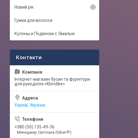
Новий рік
Гумки для волосся
Кулоны и Подвески с Эмалью
Інтернет-магазин бусин та фурнітури
для рукоділля «Klondike»
Харків, Україна
+380 (50) 135-49-36
Менеджер Світлана (Viber💜)