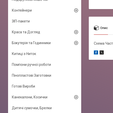
Контейнери
ЗІП-пакети
Опис
Краса та Догляд
Біжутерія та Годинники
Схема Час
Китиці з Ниток
Помпони ручної роботи
Пінопластові Заготовки
Готові Вироби
Канекалони, Косички
Дитячі сумочки, Брелки