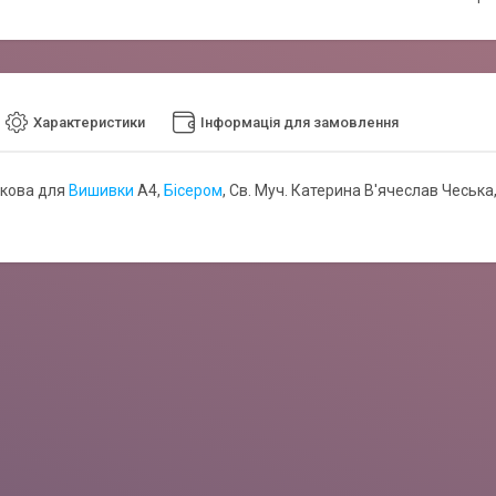
Характеристики
Інформація для замовлення
ткова для
Вишивки
А4,
Бісером
, Св. Муч. Катерина В'ячеслав Чеська,