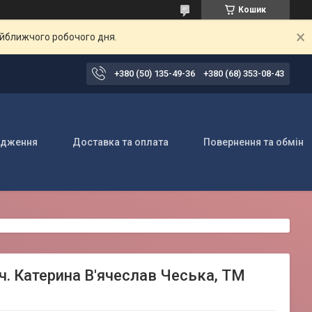
Кошик
айближчого робочого дня.
+380 (50) 135-49-36
+380 (68) 353-08-43
одження
Доставка та оплата
Повернення та обмін
ч. Катерина В'ячеслав Чеська, ТМ