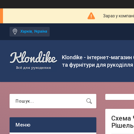
Зараз у компан
Харків, Україна
Klondike - інтернет-магазин
та фурнітури для рукоділля
Схема 
Рішельє