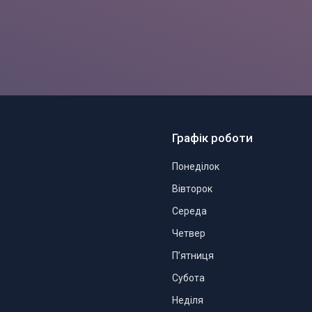
Графік роботи
Понеділок
Вівторок
Середа
Четвер
Пʼятниця
Субота
Неділя