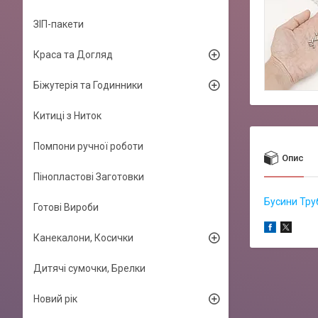
ЗІП-пакети
Краса та Догляд
Біжутерія та Годинники
Китиці з Ниток
Помпони ручної роботи
Опис
Пінопластові Заготовки
Бусини Тру
Готові Вироби
Канекалони, Косички
Дитячі сумочки, Брелки
Новий рік