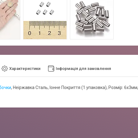
Характеристики
Інформація для замовлення
бочки
, Неіржавка Сталь, Іонне Покриття (1 упаковка), Розмір: 6х3мм,