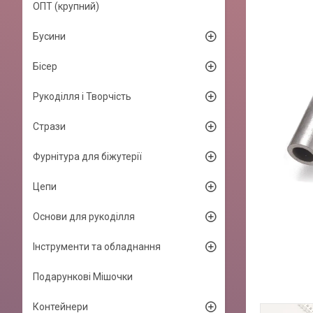
ОПТ (крупний)
Бусини
Бісер
Рукоділля і Творчість
Стрази
Фурнітура для біжутерії
Цепи
Основи для рукоділля
Інструменти та обладнання
Подарункові Мішочки
Контейнери