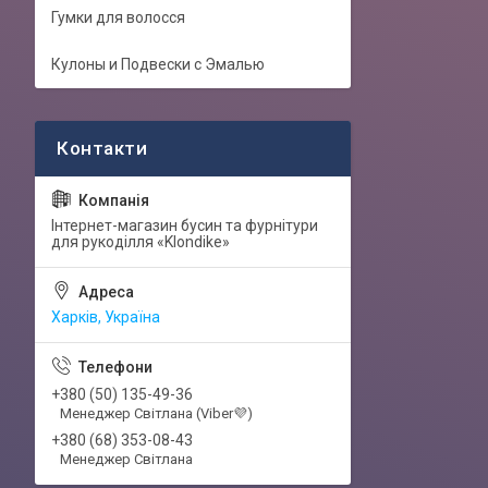
Гумки для волосся
Кулоны и Подвески с Эмалью
Інтернет-магазин бусин та фурнітури
для рукоділля «Klondike»
Харків, Україна
+380 (50) 135-49-36
Менеджер Світлана (Viber💜)
+380 (68) 353-08-43
Менеджер Світлана