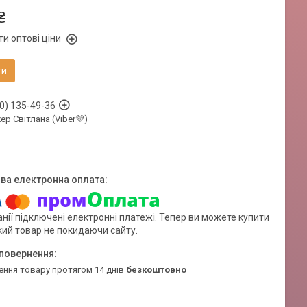
₴
и оптові ціни
ти
0) 135-49-36
р Світлана (Viber💜)
нії підключені електронні платежі. Тепер ви можете купити
кий товар не покидаючи сайту.
ення товару протягом 14 днів
безкоштовно