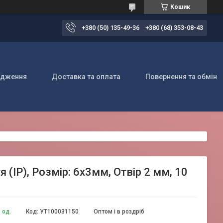
Кошик
+380 (50) 135-49-36
+380 (68) 353-08-43
одження
Доставка та оплата
Повернення та обмін
 (IP), Розмір: 6х3мм, Отвір 2 мм, 10
 од.
Код:
УТ100031150
Оптом і в роздріб