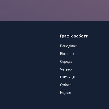
Графік роботи
Понеділок
Вівторок
Середа
Четвер
Пʼятниця
Субота
Неділя