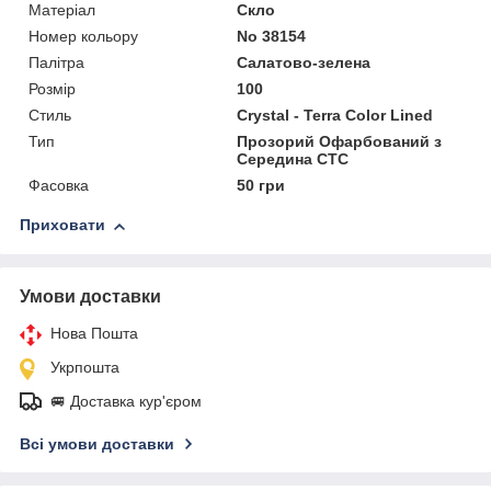
Матеріал
Скло
Номер кольору
No 38154
Палітра
Салатово-зелена
Розмір
100
Стиль
Crystal - Terra Color Lined
Тип
Прозорий Офарбований з
Середина CTC
Фасовка
50 гри
Приховати
Умови доставки
Нова Пошта
Укрпошта
🚐 Доставка кур'єром
Всі умови доставки