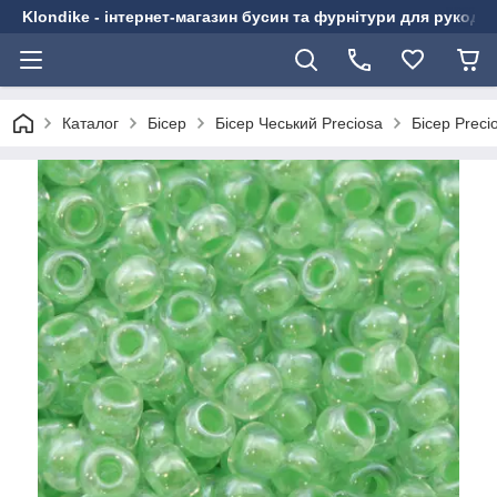
Klondike - інтернет-магазин бусин та фурнітури для рукоді
Каталог
Бісер
Бісер Чеський Preciosa
Бісер Preci