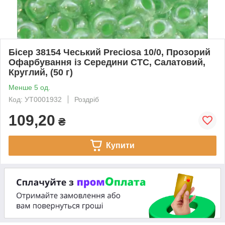
Бісер 38154 Чеський Preciosa 10/0, Прозорий
Офарбування із Середини CTC, Салатовий,
Круглий, (50 г)
Менше 5 од.
Код: УТ0001932
Роздріб
109,20
₴
Купити