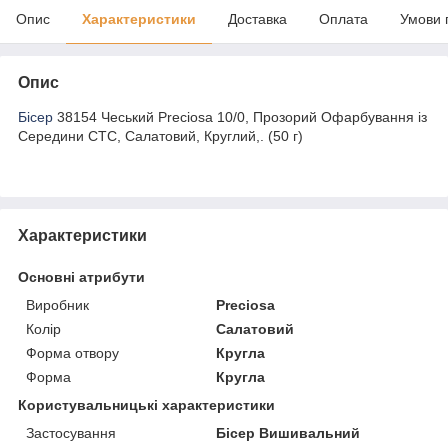
Опис
Характеристики
Доставка
Оплата
Умови 
Опис
Бісер
38154 Чеський Preciosa 10/0, Прозорий Офарбування із
Середини CTC, Салатовий, Круглий,. (50 г)
Характеристики
Основні атрибути
Виробник
Preciosa
Колір
Салатовий
Форма отвору
Кругла
Форма
Кругла
Користувальницькі характеристики
Застосування
Бісер Вишивальний