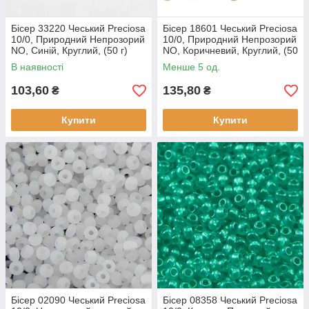
Бісер 33220 Чеський Preciosa
Бісер 18601 Чеський Preciosa
10/0, Природний Непрозорий
10/0, Природний Непрозорий
NO, Синій, Круглий, (50 г)
NO, Коричневий, Круглий, (50
г)
В наявності
Менше 5 од.
103,60
135,80
₴
₴
Купити
Купити
Бісер 02090 Чеський Preciosa
Бісер 08358 Чеський Preciosa