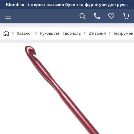
Klondike - інтернет-магазин бусин та фурнітури для рукоді
Каталог
Рукоділля і Творчість
В'язання
Інструмен