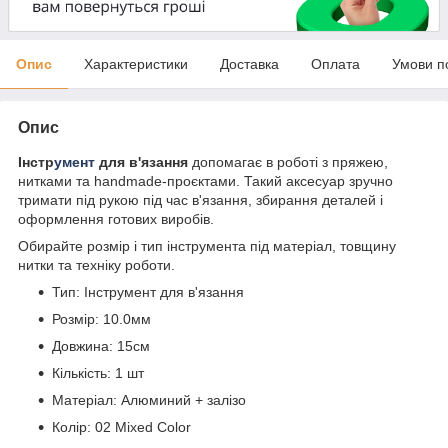
Опис
Характеристики
Доставка
Оплата
Умови п
Опис
Інстр
умент
для в'язання
допомагає в роботі з пряжею,
нитками та handmade-проєктами. Такий аксесуар зручно
тримати під рукою під час в'язання, збирання деталей і
оформлення готових виробів.
Обирайте розмір і тип інструмента під матеріал, товщину
нитки та техніку роботи.
Тип: Інструмент для в'язання
Розмір: 10.0мм
Довжина: 15см
Кількість: 1 шт
Матеріал: Алюминий + залізо
Колір: 02 Mixed Color