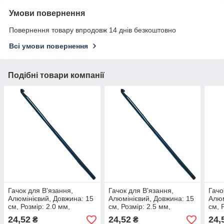
Умови повернення
Повернення товару впродовж 14 днів безкоштовно
Всі умови повернення
Подібні товари компанії
Гачок для В'язання,
Гачок для В'язання,
Гачо
Алюмінієвий, Довжина: 15
Алюмінієвий, Довжина: 15
Алюм
см, Розмір: 2.0 мм,
см, Розмір: 2.5 мм,
см, 
Бірюзовий (1 шт.)
Бірюзовий (1 шт.)
Бірю
24,52
24,52
24,
₴
₴