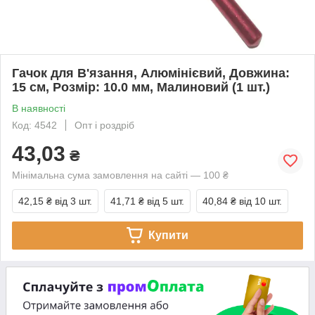
Гачок для В'язання, Алюмінієвий, Довжина:
15 см, Розмір: 10.0 мм, Малиновий (1 шт.)
В наявності
Код: 4542
Опт і роздріб
43,03
₴
Мінімальна сума замовлення на сайті — 100 ₴
42,15 ₴
від 3 шт.
41,71 ₴
від 5 шт.
40,84 ₴
від 10 шт.
Купити