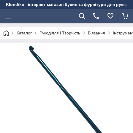
Klondike - інтернет-магазин бусин та фурнітури для рукоді
Каталог
Рукоділля і Творчість
В'язання
Інструмен