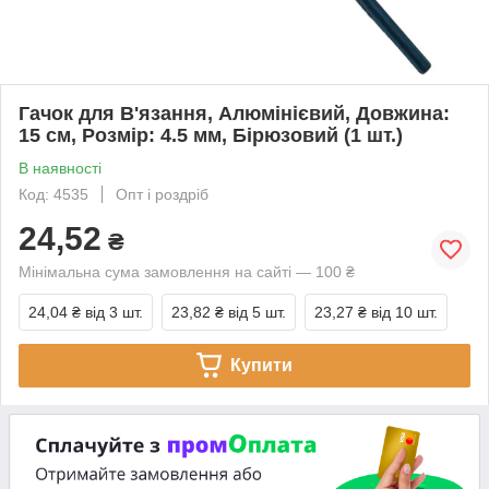
Гачок для В'язання, Алюмінієвий, Довжина:
15 см, Розмір: 4.5 мм, Бірюзовий (1 шт.)
В наявності
Код: 4535
Опт і роздріб
24,52
₴
Мінімальна сума замовлення на сайті — 100 ₴
24,04 ₴
від 3 шт.
23,82 ₴
від 5 шт.
23,27 ₴
від 10 шт.
Купити