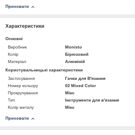
Приховати
Характеристики
Основні
Виробник
Monisto
Колір
Бірюзовий
Матеріал
Алюміній
Користувальницькі характеристики
Застосування
Гачки для В'язання
Номер кольору
02 Mixed Color
Прокручування
Мікс
Тип
Інструменти для в'язання
Колір металу
Мікс
Приховати