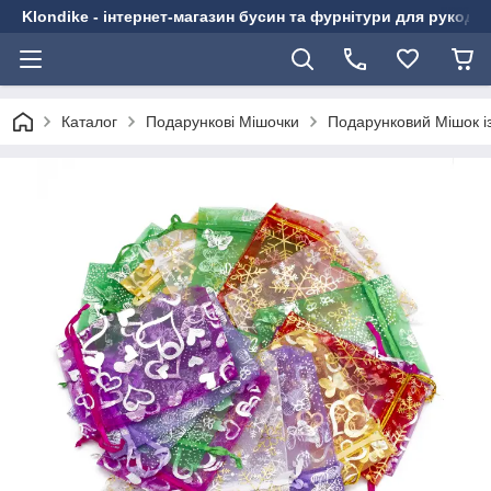
Klondike - інтернет-магазин бусин та фурнітури для рукоді
Каталог
Подарункові Мішочки
Подарунковий Мішок із