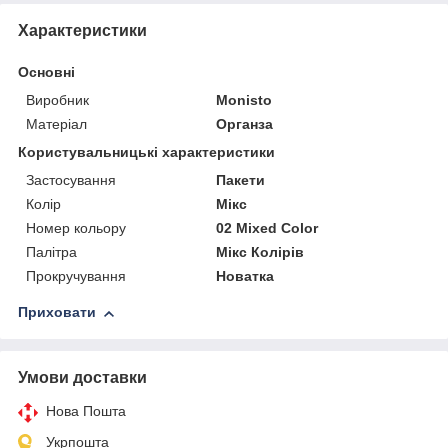
Характеристики
Основні
Виробник
Monisto
Матеріал
Органза
Користувальницькі характеристики
Застосування
Пакети
Колір
Мікс
Номер кольору
02 Mixed Color
Палітра
Мікс Колірів
Прокручування
Новатка
Приховати
Умови доставки
Нова Пошта
Укрпошта