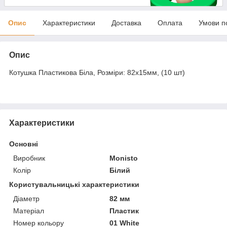
Опис
Характеристики
Доставка
Оплата
Умови п
Опис
Котушка Пластикова Біла, Розміри: 82х15мм, (10 шт)
Характеристики
Основні
Виробник
Monisto
Колір
Білий
Користувальницькі характеристики
Діаметр
82 мм
Матеріал
Пластик
Номер кольору
01 White