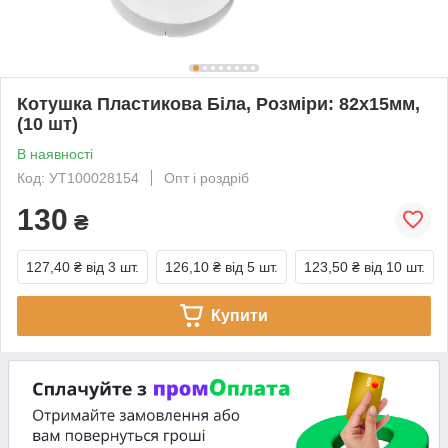
Котушка Пластикова Біла, Розміри: 82х15мм,
(10 шт)
В наявності
Код: УТ100028154
Опт і роздріб
130
₴
127,40 ₴
від 3 шт.
126,10 ₴
від 5 шт.
123,50 ₴
від 10 шт.
Купити