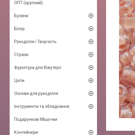
ОПТ (крупний)
Бусини
Бісер
Рукоділля і Творчість
Стрази
Фурнітура для біжутерії
Цепи
Основи для рукоділля
Інструменти та обладнання
Подарункові Мішочки
Контейнери