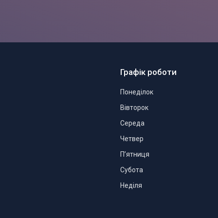
Графік роботи
Понеділок
Вівторок
Середа
Четвер
Пʼятниця
Субота
Неділя