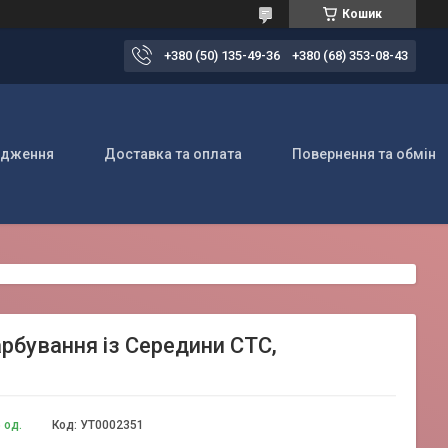
Кошик
+380 (50) 135-49-36
+380 (68) 353-08-43
одження
Доставка та оплата
Повернення та обмін
рбування із Середини CTC,
 од.
Код:
УТ0002351