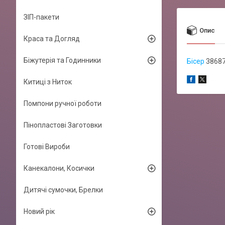
ЗІП-пакети
Опис
Краса та Догляд
Біжутерія та Годинники
Бісер
38687
Китиці з Ниток
Помпони ручної роботи
Пінопластові Заготовки
Готові Вироби
Канекалони, Косички
Дитячі сумочки, Брелки
Новий рік