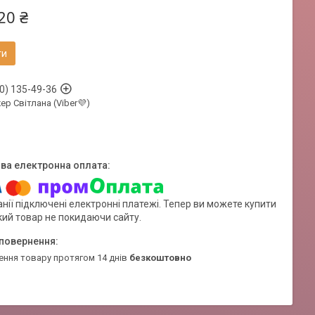
20 ₴
ти
0) 135-49-36
р Світлана (Viber💜)
нії підключені електронні платежі. Тепер ви можете купити
кий товар не покидаючи сайту.
ення товару протягом 14 днів
безкоштовно