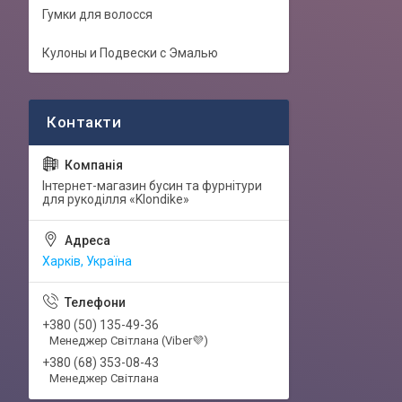
Гумки для волосся
Кулоны и Подвески с Эмалью
Інтернет-магазин бусин та фурнітури
для рукоділля «Klondike»
Харків, Україна
+380 (50) 135-49-36
Менеджер Світлана (Viber💜)
+380 (68) 353-08-43
Менеджер Світлана