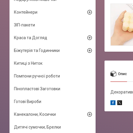
Контейнери
ЗІП-пакети
Краса та Догляд
Біжутерія та Годинники
Китиці з Ниток
Опис
Помпони ручної роботи
Пінопластові Заготовки
Декоративн
Готові Вироби
Канекалони, Косички
Дитячі сумочки, Брелки