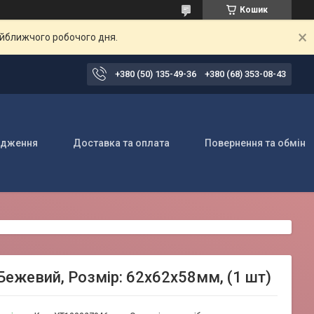
Кошик
айближчого робочого дня.
+380 (50) 135-49-36
+380 (68) 353-08-43
одження
Доставка та оплата
Повернення та обмін
Бежевий, Розмір: 62х62х58мм, (1 шт)