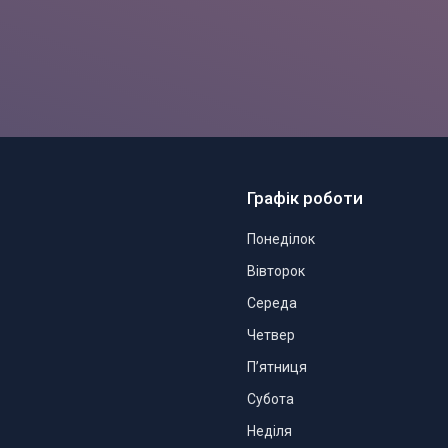
Графік роботи
Понеділок
Вівторок
Середа
Четвер
Пʼятниця
Субота
Неділя