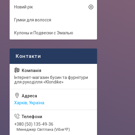
Новий рік
Гумки для волосся
Кулоны и Подвески с Эмалью
Інтернет-магазин бусин та фурнітури
для рукоділля «Klondike»
Харків, Україна
+380 (50) 135-49-36
Менеджер Світлана (Viber💜)