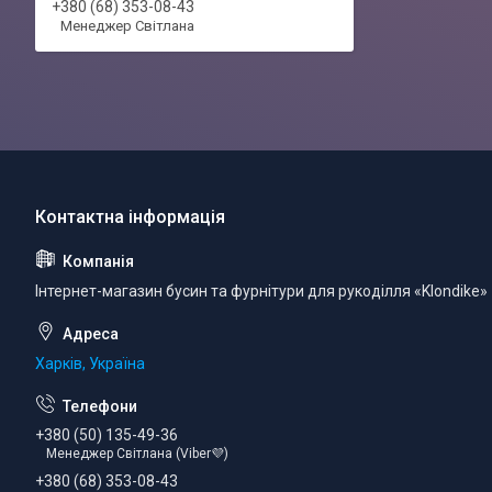
+380 (68) 353-08-43
Менеджер Світлана
Інтернет-магазин бусин та фурнітури для рукоділля «Klondike»
Харків, Україна
+380 (50) 135-49-36
Менеджер Світлана (Viber💜)
+380 (68) 353-08-43