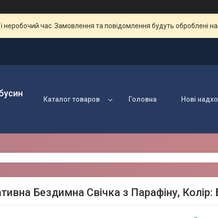
ії неробочий час. Замовлення та повідомлення будуть оброблені н
 бусин
Каталог товаров
Головна
Нові надх
тивна Бездимна Свічка з Парафіну, Колір: 