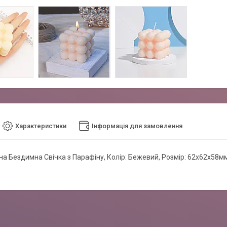
Характеристики
Інформація для замовлення
а Бездимна Свічка з Парафіну, Колір: Бежевий, Розмір: 62х62х58мм