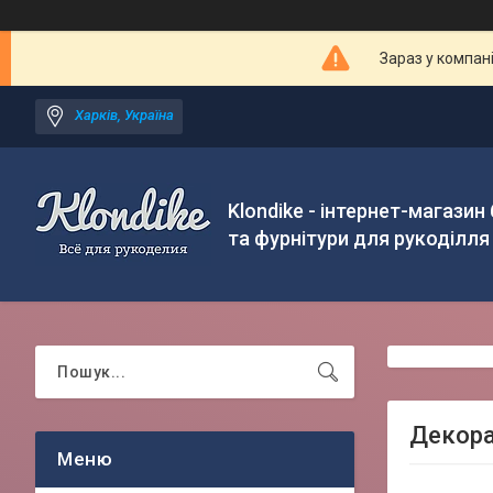
Зараз у компан
Харків, Україна
Klondike - інтернет-магазин
та фурнітури для рукоділля
Декора