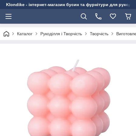
Klondike - інтернет-магазин бусин та фурнітури для рукоді
Каталог
Рукоділля і Творчість
Творчість
Виготовл