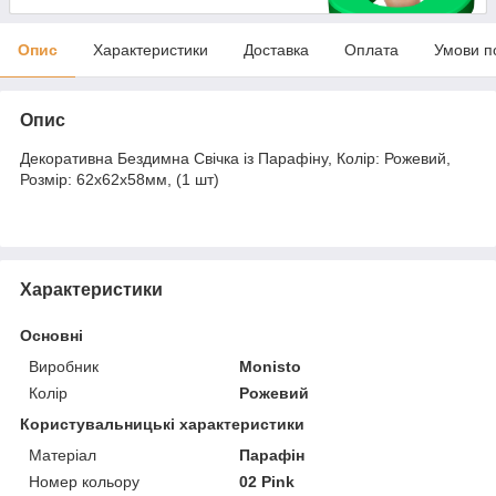
Опис
Характеристики
Доставка
Оплата
Умови п
Опис
Декоративна Бездимна Свічка із Парафіну, Колір: Рожевий,
Розмір: 62х62х58мм, (1 шт)
Характеристики
Основні
Виробник
Monisto
Колір
Рожевий
Користувальницькі характеристики
Матеріал
Парафін
Номер кольору
02 Pink