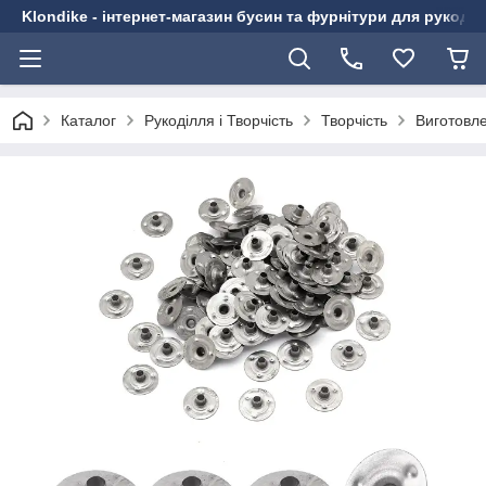
Klondike - інтернет-магазин бусин та фурнітури для рукоді
Каталог
Рукоділля і Творчість
Творчість
Виготовл