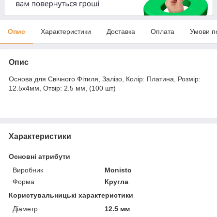
Опис
Характеристики
Доставка
Оплата
Умови п
Опис
Основа для Свічного Фітиля, Залізо, Колір: Платина, Розмір:
12.5х4мм, Отвір: 2.5 мм, (100 шт)
Характеристики
Основні атрибути
Виробник
Monisto
Форма
Кругла
Користувальницькі характеристики
Діаметр
12.5 мм