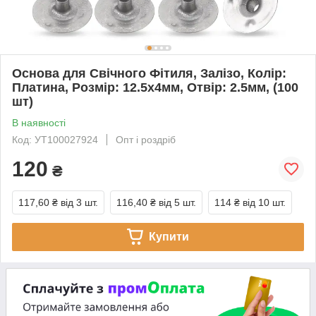
Основа для Свічного Фітиля, Залізо, Колір:
Платина, Розмір: 12.5х4мм, Отвір: 2.5мм, (100
шт)
В наявності
Код: УТ100027924
Опт і роздріб
120
₴
117,60 ₴
від 3 шт.
116,40 ₴
від 5 шт.
114 ₴
від 10 шт.
Купити