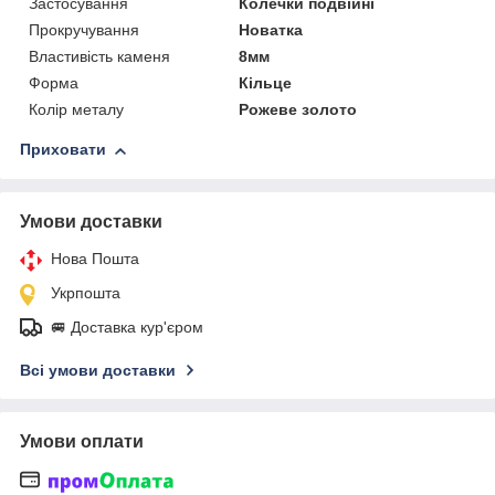
Застосування
Колечки подвійні
Прокручування
Новатка
Властивість каменя
8мм
Форма
Кільце
Колір металу
Рожеве золото
Приховати
Умови доставки
Нова Пошта
Укрпошта
🚐 Доставка кур'єром
Всі умови доставки
Умови оплати