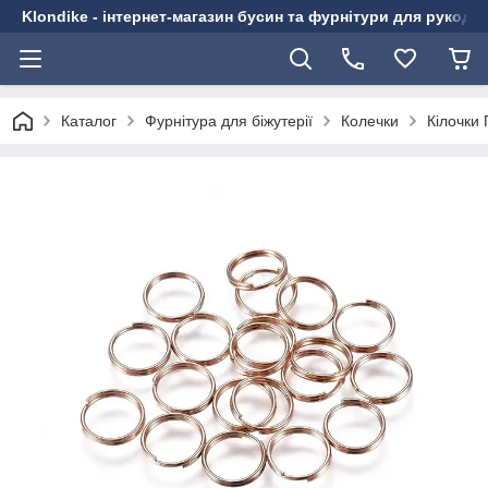
Klondike - інтернет-магазин бусин та фурнітури для рукоді
Каталог
Фурнітура для біжутерії
Колечки
Кілочки 