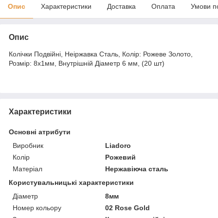
Опис
Характеристики
Доставка
Оплата
Умови п
Опис
Колічки Подвійні, Неіржавка Сталь, Колір: Рожеве Золото,
Розмір: 8x1мм, Внутрішній Діаметр 6 мм, (20 шт)
Характеристики
Основні атрибути
Виробник
Liadoro
Колір
Рожевий
Матеріал
Нержавіюча сталь
Користувальницькі характеристики
Діаметр
8мм
Номер кольору
02 Rose Gold