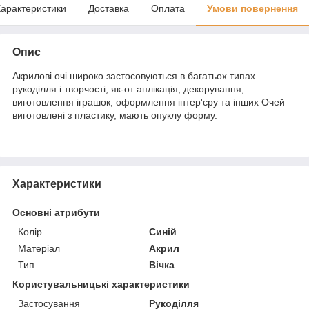
арактеристики
Доставка
Оплата
Умови повернення
Опис
Акрилові очі широко застосовуються в багатьох типах
рукоділля і творчості, як-от аплікація, декорування,
виготовлення іграшок, оформлення інтер'єру та інших Очей
виготовлені з пластику, мають опуклу форму.
Характеристики
Основні атрибути
Колір
Синій
Матеріал
Акрил
Тип
Вічка
Користувальницькі характеристики
Застосування
Рукоділля