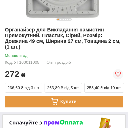
Органайзер для Викладання намистин
Прямокутний, Пластик, Сірий, Розмір:
Довжина 49 см, Ширина 27 см, Товщина 2 см,
(1 шт.)
Менше 5 од.
Код: УТ100011005
Опт і роздріб
272
₴
266,60 ₴
від 3 шт.
263,80 ₴
від 5 шт.
258,40 ₴
від 10 шт.
Купити