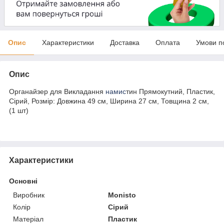
Опис
Характеристики
Доставка
Оплата
Умови п
Опис
Органайзер для Викладання
намис
тин Прямокутний, Пластик,
Сірий, Розмір: Довжина 49 см, Ширина 27 см, Товщина 2 см,
(1 шт)
Характеристики
Основні
Виробник
Monisto
Колір
Сірий
Матеріал
Пластик