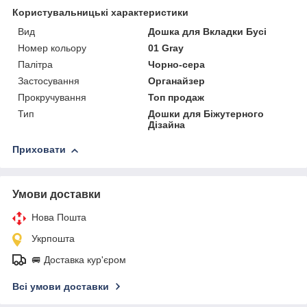
Користувальницькі характеристики
Вид
Дошка для Вкладки Бусі
Номер кольору
01 Gray
Палітра
Чорно-сера
Застосування
Органайзер
Прокручування
Топ продаж
Тип
Дошки для Біжутерного
Дізайна
Приховати
Умови доставки
Нова Пошта
Укрпошта
🚐 Доставка кур'єром
Всі умови доставки