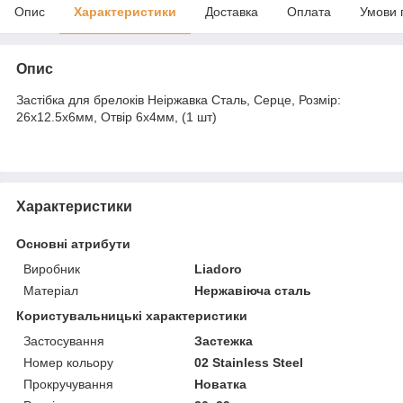
Опис
Характеристики
Доставка
Оплата
Умови 
Опис
Застібка для брелоків Неіржавка Сталь, Серце, Розмір:
26x12.5x6мм, Отвір 6х4мм, (1 шт)
Характеристики
Основні атрибути
Виробник
Liadoro
Матеріал
Нержавіюча сталь
Користувальницькі характеристики
Застосування
Застежка
Номер кольору
02 Stainless Steel
Прокручування
Новатка