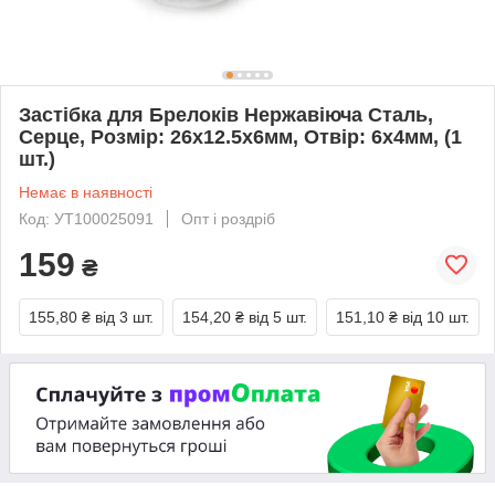
Застібка для Брелоків Нержавіюча Сталь,
Серце, Розмір: 26x12.5x6мм, Отвір: 6х4мм, (1
шт.)
Немає в наявності
Код: УТ100025091
Опт і роздріб
159
₴
155,80 ₴
від 3 шт.
154,20 ₴
від 5 шт.
151,10 ₴
від 10 шт.