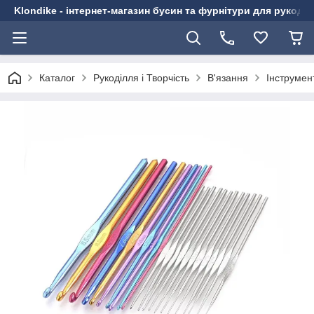
Klondike - інтернет-магазин бусин та фурнітури для рукоді
Каталог
Рукоділля і Творчість
В'язання
Інструмен