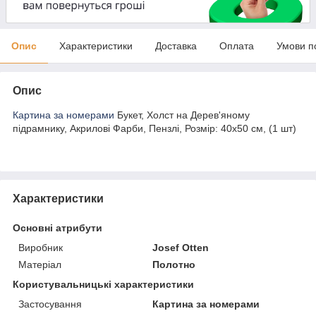
Опис
Характеристики
Доставка
Оплата
Умови п
Опис
Картина за номерами
Букет, Холст на Дерев'яному
підрамнику, Акрилові Фарби, Пензлі, Розмір: 40х50 см, (1 шт)
Характеристики
Основні атрибути
Виробник
Josef Otten
Матеріал
Полотно
Користувальницькі характеристики
Застосування
Картина за номерами