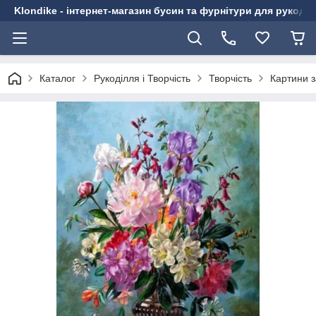
Klondike - інтернет-магазин бусин та фурнітури для рукоді
Каталог
Рукоділля і Творчість
Творчість
Картини 