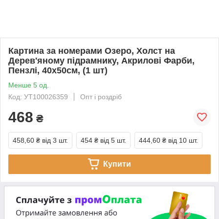
Картина за номерами Озеро, Холст на
Дерев'яному підрамнику, Акрилові Фарби,
Пензлі, 40х50см, (1 шт)
Менше 5 од.
Код: УТ100026359
Опт і роздріб
468
₴
458,60 ₴
від 3 шт.
454 ₴
від 5 шт.
444,60 ₴
від 10 шт.
Купити