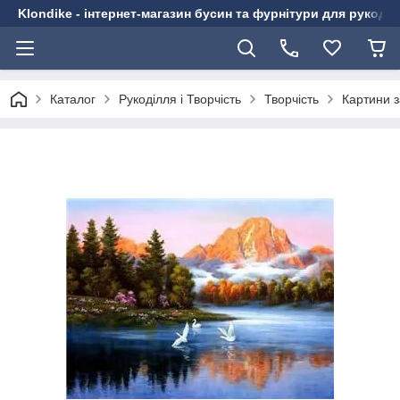
Klondike - інтернет-магазин бусин та фурнітури для рукоді
Каталог
Рукоділля і Творчість
Творчість
Картини 