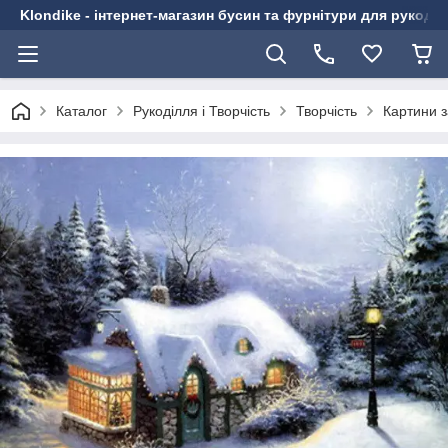
Klondike - інтернет-магазин бусин та фурнітури для рукоді
Каталог
Рукоділля і Творчість
Творчість
Картини 