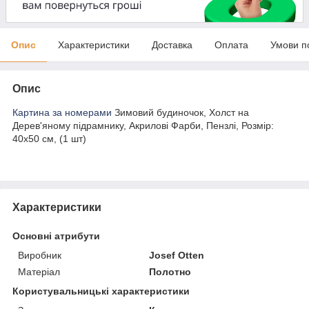
Опис
Характеристики
Доставка
Оплата
Умови п
Опис
Картина за номерами
Зимовий будиночок, Холст на
Дерев'яному підрамнику, Акрилові Фарби, Пензлі, Розмір:
40х50 см, (1 шт)
Характеристики
Основні атрибути
Виробник
Josef Otten
Матеріал
Полотно
Користувальницькі характеристики