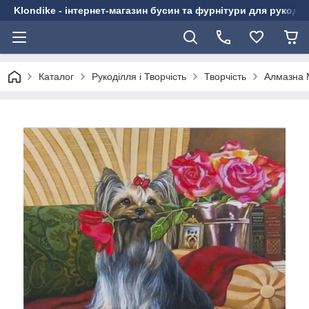
Klondike - інтернет-магазин бусин та фурнітури для рукоді
Каталог
Рукоділля і Творчість
Творчість
Алмазна 