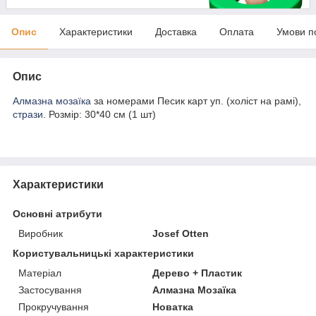
Опис
Характеристики
Доставка
Оплата
Умови п
Опис
Алмазна мозаїка
за номерами Песик карт уп. (холіст на рамі),
стрази
. Розмір: 30*40 см (1 шт)
Характеристики
Основні атрибути
Виробник
Josef Otten
Користувальницькі характеристики
Матеріал
Дерево + Пластик
Застосування
Алмазна Мозаїка
Прокручування
Новатка