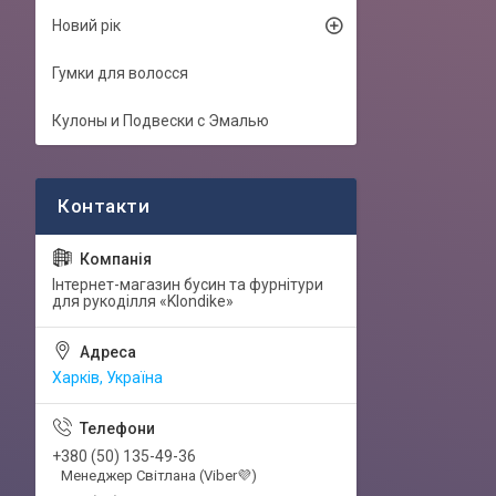
Новий рік
Гумки для волосся
Кулоны и Подвески с Эмалью
Інтернет-магазин бусин та фурнітури
для рукоділля «Klondike»
Харків, Україна
+380 (50) 135-49-36
Менеджер Світлана (Viber💜)