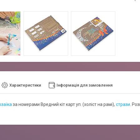
Характеристики
Інформація для замовлення
заїка
за номерами Вредний кіт карт уп. (холіст на рамі),
стрази
. Роз