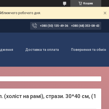
Кошик
айближчого робочого дня.
+380 (50) 135-49-36
+380 (68) 353-08-43
одження
Доставка та оплата
Повернення та обмін
(холіст на рамі), стрази. 30*40 см, (1