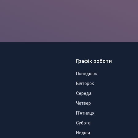
Графік роботи
Понеділок
Вівторок
Середа
Четвер
Пʼятниця
Субота
Неділя