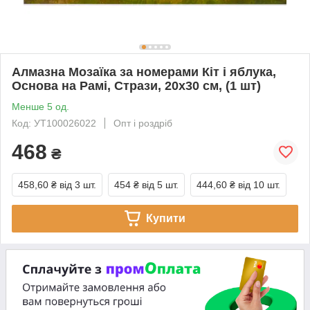
Алмазна Мозаїка за номерами Кіт і яблука,
Основа на Рамі, Стрази, 20х30 см, (1 шт)
Менше 5 од.
Код: УТ100026022
Опт і роздріб
468
₴
458,60 ₴
від 3 шт.
454 ₴
від 5 шт.
444,60 ₴
від 10 шт.
Купити