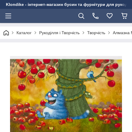
Klondike - інтернет-магазин бусин та фурнітури для рукоді
Каталог
Рукоділля і Творчість
Творчість
Алмазна 