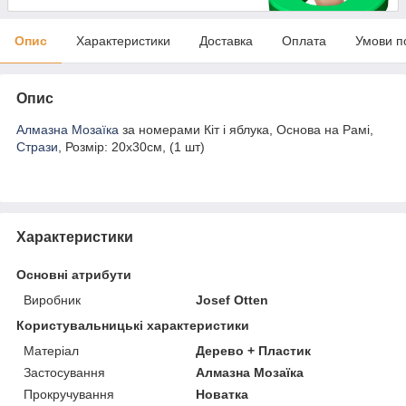
Опис
Характеристики
Доставка
Оплата
Умови п
Опис
Алмазна Мозаїка
за номерами Кіт і яблука, Основа на Рамі,
Стрази
, Розмір: 20х30см, (1 шт)
Характеристики
Основні атрибути
Виробник
Josef Otten
Користувальницькі характеристики
Матеріал
Дерево + Пластик
Застосування
Алмазна Мозаїка
Прокручування
Новатка