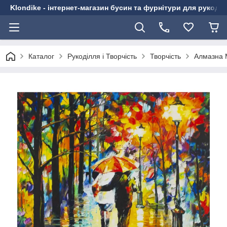
Klondike - інтернет-магазин бусин та фурнітури для рукоді
Каталог
Рукоділля і Творчість
Творчість
Алмазна 