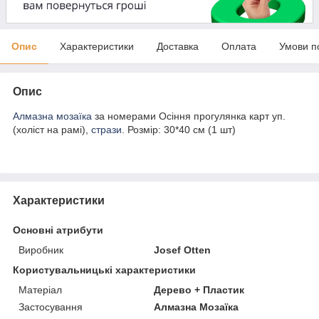
Опис
Характеристики
Доставка
Оплата
Умови п
Опис
Алмазна мозаїка
за номерами Осіння прогулянка карт уп.
(холіст на рамі),
стрази
. Розмір: 30*40 см (1 шт)
Характеристики
Основні атрибути
Виробник
Josef Otten
Користувальницькі характеристики
Матеріал
Дерево + Пластик
Застосування
Алмазна Мозаїка