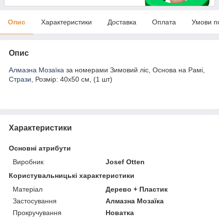
Опис
Характеристики
Доставка
Оплата
Умови п
Опис
Алмазна Мозаїка
за номерами Зимовий ліс, Основа на Рамі,
Стрази
, Розмір: 40х50 см, (1 шт)
Характеристики
Основні атрибути
Виробник
Josef Otten
Користувальницькі характеристики
Матеріал
Дерево + Пластик
Застосування
Алмазна Мозаїка
Прокручування
Новатка