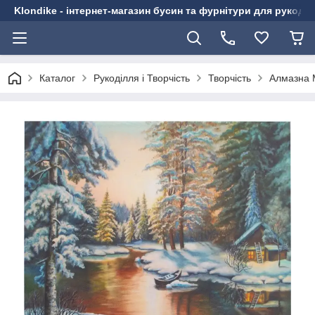
Klondike - інтернет-магазин бусин та фурнітури для рукоді
Каталог
Рукоділля і Творчість
Творчість
Алмазна 