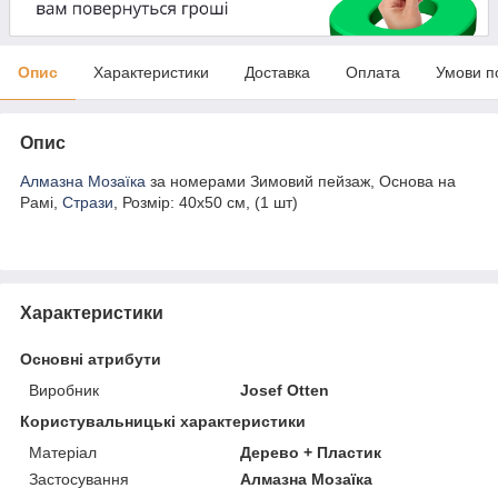
Опис
Характеристики
Доставка
Оплата
Умови п
Опис
Алмазна Мозаїка
за номерами Зимовий пейзаж, Основа на
Рамі,
Стрази
, Розмір: 40х50 см, (1 шт)
Характеристики
Основні атрибути
Виробник
Josef Otten
Користувальницькі характеристики
Матеріал
Дерево + Пластик
Застосування
Алмазна Мозаїка