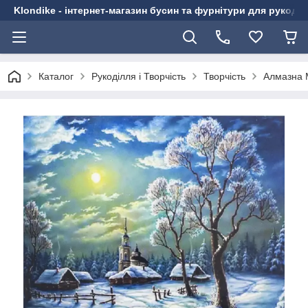
Klondike - інтернет-магазин бусин та фурнітури для рукоді
Каталог
Рукоділля і Творчість
Творчість
Алмазна 