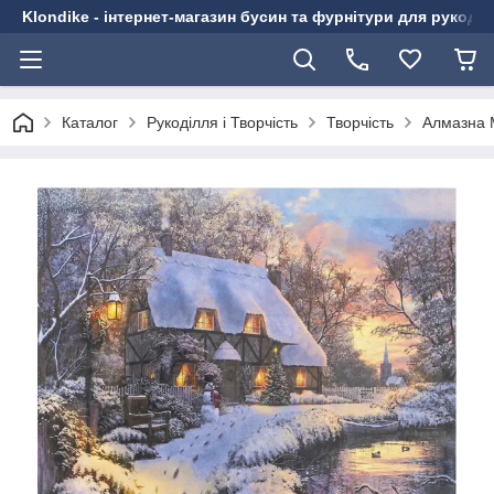
Klondike - інтернет-магазин бусин та фурнітури для рукоді
Каталог
Рукоділля і Творчість
Творчість
Алмазна 