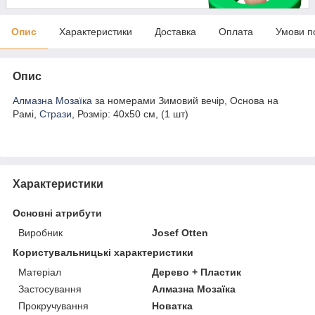
Опис
Характеристики
Доставка
Оплата
Умови п
Опис
Алмазна Мозаїка
за номерами Зимовий вечір, Основа на
Рамі,
Стрази
, Розмір: 40х50 см, (1 шт)
Характеристики
Основні атрибути
Виробник
Josef Otten
Користувальницькі характеристики
Матеріал
Дерево + Пластик
Застосування
Алмазна Мозаїка
Прокручування
Новатка