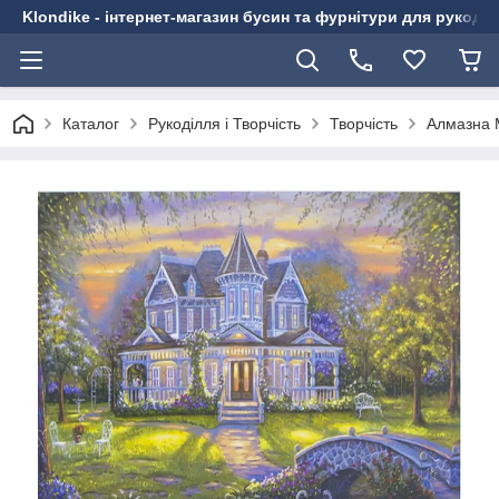
Klondike - інтернет-магазин бусин та фурнітури для рукоді
Каталог
Рукоділля і Творчість
Творчість
Алмазна 