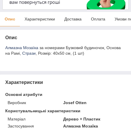
Опис
Характеристики
Доставка
Оплата
Умови п
Опис
Алмазна Мозаїка
за номерами Бузковий будиночок, Основа
на Рамі,
Стрази
, Розмір: 40х50 см, (1 шт)
Характеристики
Основні атрибути
Виробник
Josef Otten
Користувальницькі характеристики
Матеріал
Дерево + Пластик
Застосування
Алмазна Мозаїка