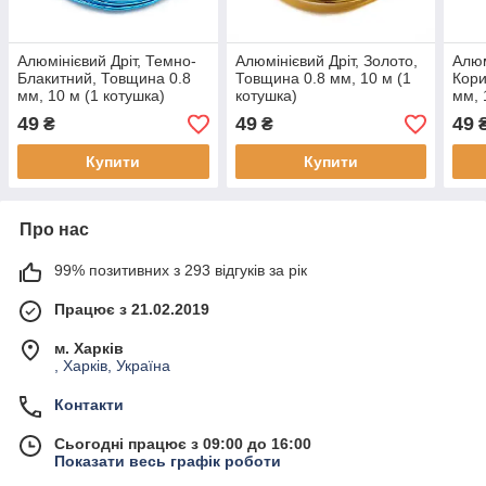
Алюмінієвий Дріт, Темно-
Алюмінієвий Дріт, Золото,
Алюм
Блакитний, Товщина 0.8
Товщина 0.8 мм, 10 м (1
Кори
мм, 10 м (1 котушка)
котушка)
мм, 
49
49
49
₴
₴
Купити
Купити
Про нас
99% позитивних з 293 відгуків за рік
Працює з 21.02.2019
м. Харків
, Харків, Україна
Контакти
Сьогодні працює з 09:00 до 16:00
Показати весь графік роботи