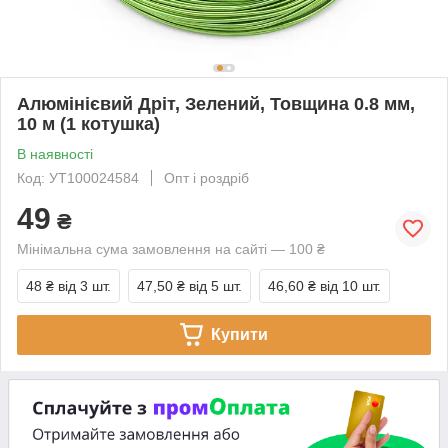
Алюмінієвий Дріт, Зелений, Товщина 0.8 мм,
10 м (1 котушка)
В наявності
Код: УТ100024584
Опт і роздріб
49
₴
Мінімальна сума замовлення на сайті — 100 ₴
48 ₴
від 3 шт.
47,50 ₴
від 5 шт.
46,60 ₴
від 10 шт.
Купити