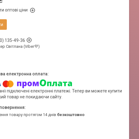
₴
и оптові ціни
ти
0) 135-49-36
р Світлана (Viber💜)
нії підключені електронні платежі. Тепер ви можете купити
кий товар не покидаючи сайту.
ення товару протягом 14 днів
безкоштовно