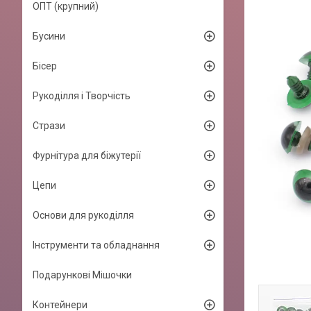
ОПТ (крупний)
Бусини
Бісер
Рукоділля і Творчість
Стрази
Фурнітура для біжутерії
Цепи
Основи для рукоділля
Інструменти та обладнання
Подарункові Мішочки
Контейнери