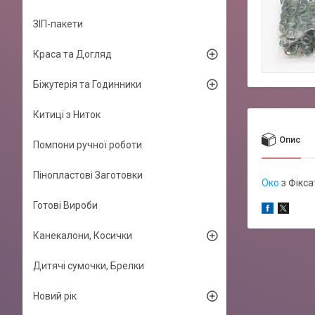
ЗІП-пакети
Краса та Догляд
Біжутерія та Годинники
Китиці з Ниток
Опис
Помпони ручної роботи
Пінопластові Заготовки
Око
з Фікса
Готові Вироби
Канекалони, Косички
Дитячі сумочки, Брелки
Новий рік