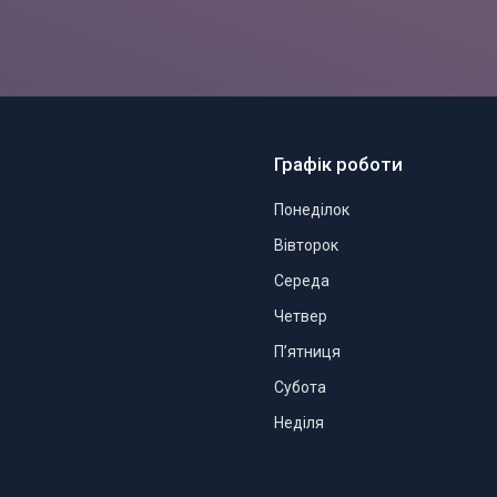
Графік роботи
Понеділок
Вівторок
Середа
Четвер
Пʼятниця
Субота
Неділя