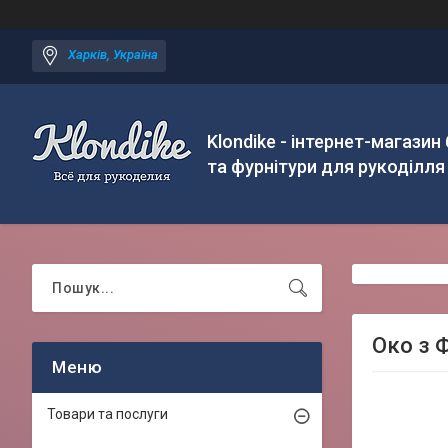
Харків, Україна
Klondike - інтернет-магазин
та фурнітури для рукоділля
Око з Ф
Товари та послуги