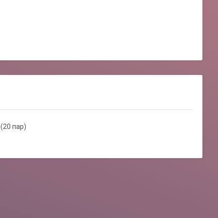
 (20 пар)