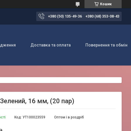
Кошик
+380 (50) 135-49-36
+380 (68) 353-08-43
одження
Доставка та оплата
Повернення та обмін
Зелений, 16 мм, (20 пар)
ості
Код:
УТ100023559
Оптом і в роздріб