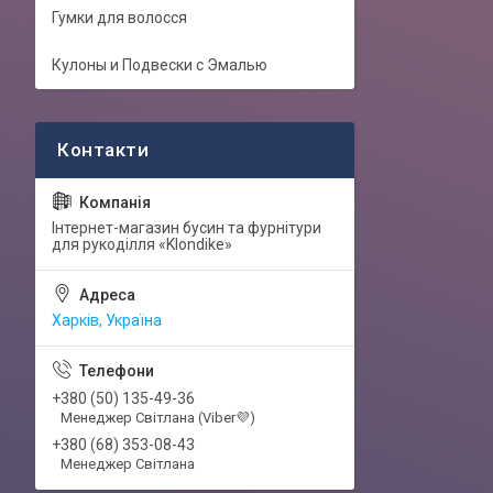
Гумки для волосся
Кулоны и Подвески с Эмалью
Інтернет-магазин бусин та фурнітури
для рукоділля «Klondike»
Харків, Україна
+380 (50) 135-49-36
Менеджер Світлана (Viber💜)
+380 (68) 353-08-43
Менеджер Світлана