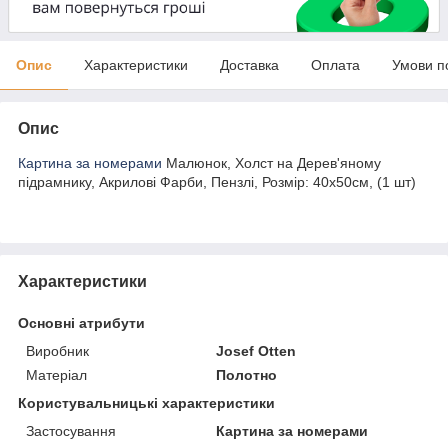
Опис
Характеристики
Доставка
Оплата
Умови п
Опис
Картина за номерами
Малюнок, Холст на Дерев'яному
підрамнику, Акрилові Фарби, Пензлі, Розмір: 40х50см, (1 шт)
Характеристики
Основні атрибути
Виробник
Josef Otten
Матеріал
Полотно
Користувальницькі характеристики
Застосування
Картина за номерами