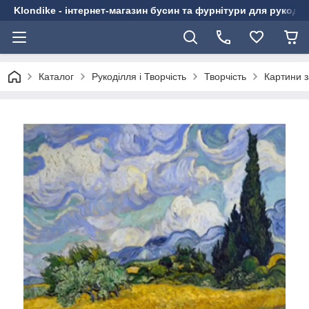
Klondike - інтернет-магазин бусин та фурнітури для рукоді
Каталог
Рукоділля і Творчість
Творчість
Картини 