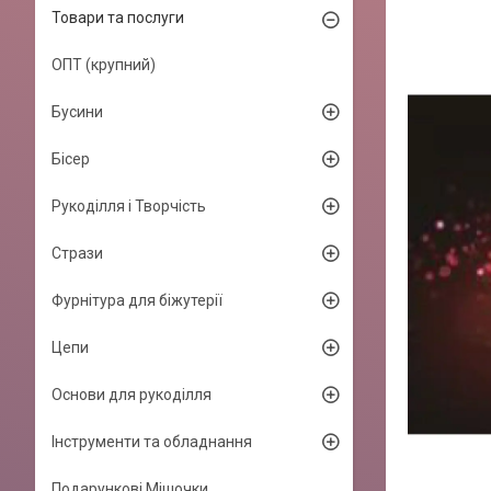
Товари та послуги
ОПТ (крупний)
Бусини
Бісер
Рукоділля і Творчість
Стрази
Фурнітура для біжутерії
Цепи
Основи для рукоділля
Інструменти та обладнання
Подарункові Мішочки