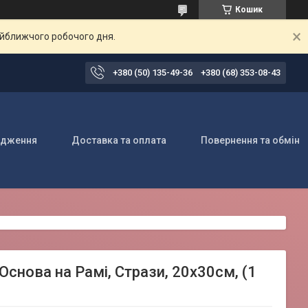
Кошик
айближчого робочого дня.
+380 (50) 135-49-36
+380 (68) 353-08-43
одження
Доставка та оплата
Повернення та обмін
Основа на Рамі, Стрази, 20х30см, (1