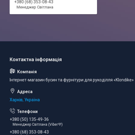
+380 (68) 353-08-43
Менеджер Світлана
Інтернет-магазин бусин та фурнітури для рукоділля «Klondike»
Харків, Україна
+380 (50) 135-49-36
Менеджер Світлана (Viber💜)
+380 (68) 353-08-43