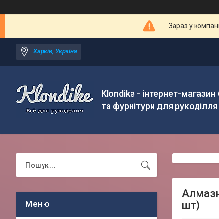
Зараз у компан
Харків, Україна
Klondike - інтернет-магазин
та фурнітури для рукоділля
Алмазн
шт)