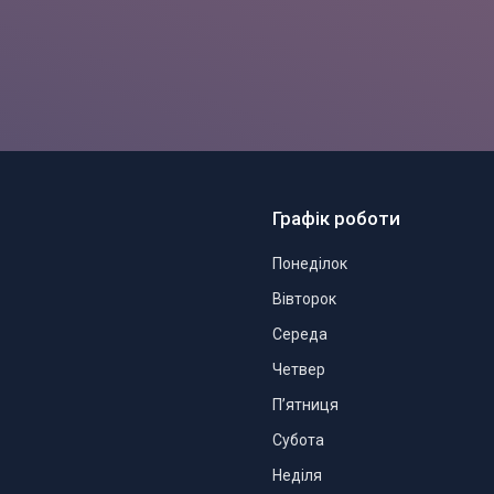
Графік роботи
Понеділок
Вівторок
Середа
Четвер
Пʼятниця
Субота
Неділя