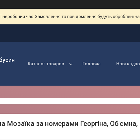
ії неробочий час. Замовлення та повідомлення будуть оброблені н
 бусин
Каталог товаров
Головна
Нові надх
а Мозаїка за номерами Георгіна, Об'ємна, 