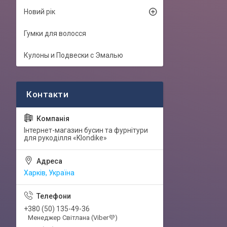
Новий рік
Гумки для волосся
Кулоны и Подвески с Эмалью
Інтернет-магазин бусин та фурнітури
для рукоділля «Klondike»
Харків, Україна
+380 (50) 135-49-36
Менеджер Світлана (Viber💜)