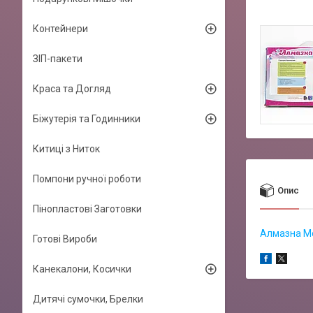
Контейнери
ЗІП-пакети
Краса та Догляд
Біжутерія та Годинники
Китиці з Ниток
Помпони ручної роботи
Опис
Пінопластові Заготовки
Алмазна М
Готові Вироби
Канекалони, Косички
Дитячі сумочки, Брелки