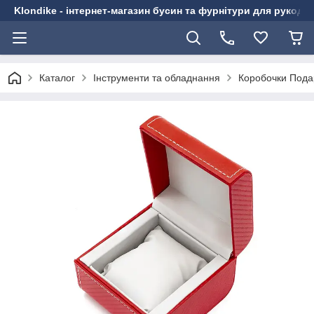
Klondike - інтернет-магазин бусин та фурнітури для рукоді
Каталог
Інструменти та обладнання
Коробочки Пода