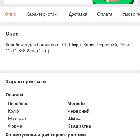
Опис
Характеристики
Доставка
Оплата
Умови п
Опис
Коробочка для Годинників, PU Шкіра, Колір: Червоний, Розмір:
11х11.3х8.2см, (1 шт)
Характеристики
Основні
Виробник
Monisto
Колір
Червоний
Матеріал
Шкіра
Форма
Квадратна
Користувальницькі характеристики