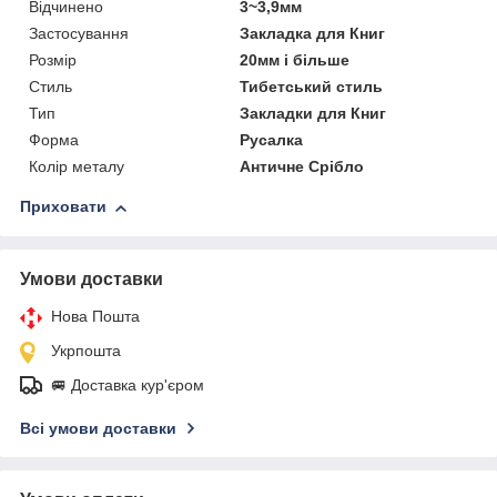
Відчинено
3~3,9мм
Застосування
Закладка для Книг
Розмір
20мм і більше
Стиль
Тибетський стиль
Тип
Закладки для Книг
Форма
Русалка
Колір металу
Античне Срібло
Приховати
Умови доставки
Нова Пошта
Укрпошта
🚐 Доставка кур'єром
Всі умови доставки