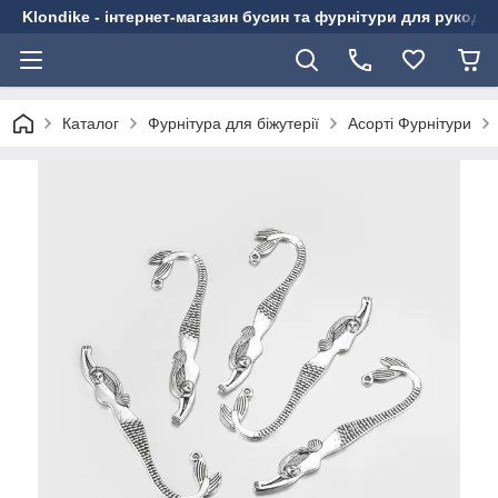
Klondike - інтернет-магазин бусин та фурнітури для рукоді
Каталог
Фурнітура для біжутерії
Асорті Фурнітури