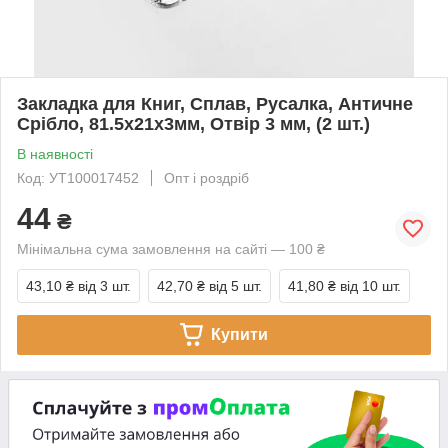
Закладка для Книг, Сплав, Русалка, Античне
Срібло, 81.5x21x3мм, Отвір 3 мм, (2 шт.)
В наявності
Код: УТ100017452
Опт і роздріб
44
₴
Мінімальна сума замовлення на сайті — 100 ₴
43,10 ₴
від 3 шт.
42,70 ₴
від 5 шт.
41,80 ₴
від 10 шт.
Купити