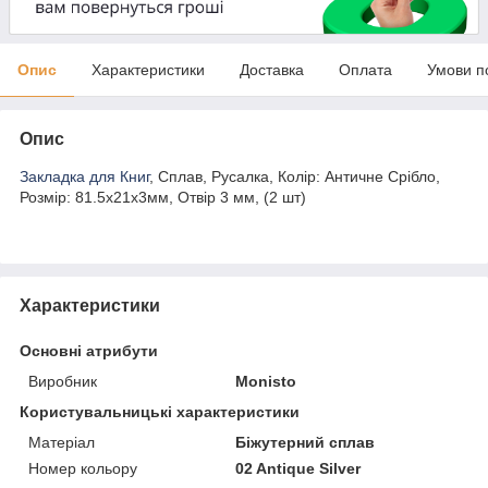
Опис
Характеристики
Доставка
Оплата
Умови п
Опис
Закладка для Книг
, Сплав, Русалка, Колір: Античне Срібло,
Розмір: 81.5x21x3мм, Отвір 3 мм, (2 шт)
Характеристики
Основні атрибути
Виробник
Monisto
Користувальницькі характеристики
Матеріал
Біжутерний сплав
Номер кольору
02 Antique Silver