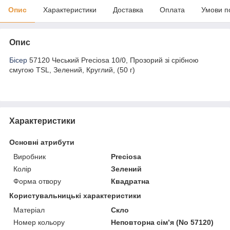
Опис
Характеристики
Доставка
Оплата
Умови п
Опис
Бісер
57120 Чеський Preciosa 10/0, Прозорий зі срібною
смугою TSL, Зелений, Круглий, (50 г)
Характеристики
Основні атрибути
Виробник
Preciosa
Колір
Зелений
Форма отвору
Квадратна
Користувальницькі характеристики
Матеріал
Скло
Номер кольору
Неповторна сім’я (No 57120)