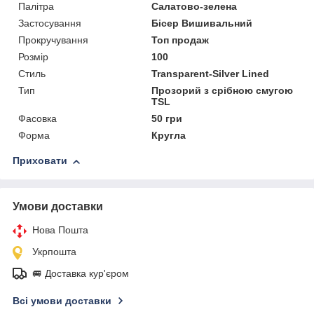
Палітра
Салатово-зелена
Застосування
Бісер Вишивальний
Прокручування
Топ продаж
Розмір
100
Стиль
Transparent-Silver Lined
Тип
Прозорий з срібною смугою
TSL
Фасовка
50 гри
Форма
Кругла
Приховати
Умови доставки
Нова Пошта
Укрпошта
🚐 Доставка кур'єром
Всі умови доставки