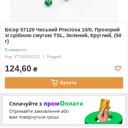
Бісер 57120 Чеський Preciosa 10/0, Прозорий
зі срібною смугою TSL, Зелений, Круглий, (50
г)
В наявності
Код: УТ100016222
Роздріб
124,60
₴
Купити