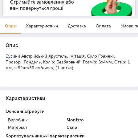
Опис
Характеристики
Доставка
Оплата
Умови п
Опис
Бусини
Австрійський Хрусталь, Імітація, Скло Гранені,
Прозорі, Рондель, Колір: Безбарвний, Розмір: 6х4мм, Отвір: 1
мм, ~ 92шт/36 см/нитка, (1 нитка)
Характеристики
Основні атрибути
Виробник
Monisto
Матеріал
Скло
Користувальницькі характеристики