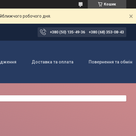
Кошик
айближчого робочого дня.
+380 (50) 135-49-36
+380 (68) 353-08-43
одження
Доставка та оплата
Повернення та обмін