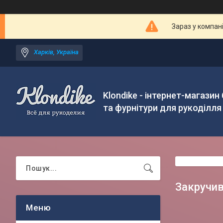
Зараз у компан
Харків, Україна
Klondike - інтернет-магазин
та фурнітури для рукоділля
Закручи