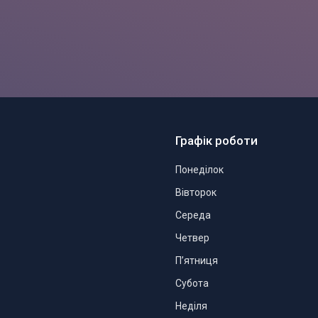
Графік роботи
Понеділок
Вівторок
Середа
Четвер
Пʼятниця
Субота
Неділя