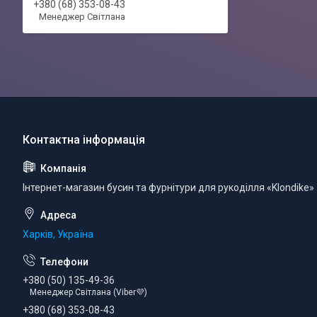
+380 (68) 353-08-43
Менеджер Світлана
Інтернет-магазин бусин та фурнітури для рукоділля «Klondike»
Харків, Україна
+380 (50) 135-49-36
Менеджер Світлана (Viber💜)
+380 (68) 353-08-43