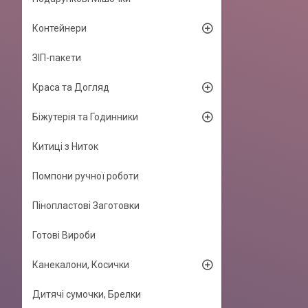
Контейнери
ЗІП-пакети
Краса та Догляд
Біжутерія та Годинники
Китиці з Ниток
Помпони ручної роботи
Пінопластові Заготовки
Готові Вироби
Канекалони, Косички
Дитячі сумочки, Брелки