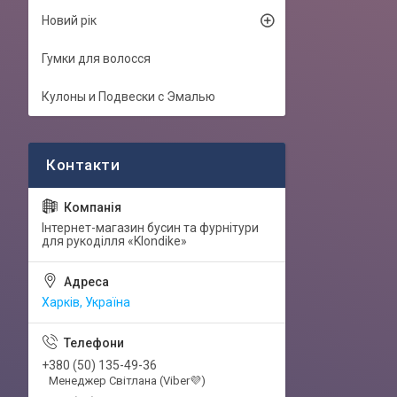
Новий рік
Гумки для волосся
Кулоны и Подвески с Эмалью
Інтернет-магазин бусин та фурнітури
для рукоділля «Klondike»
Харків, Україна
+380 (50) 135-49-36
Менеджер Світлана (Viber💜)